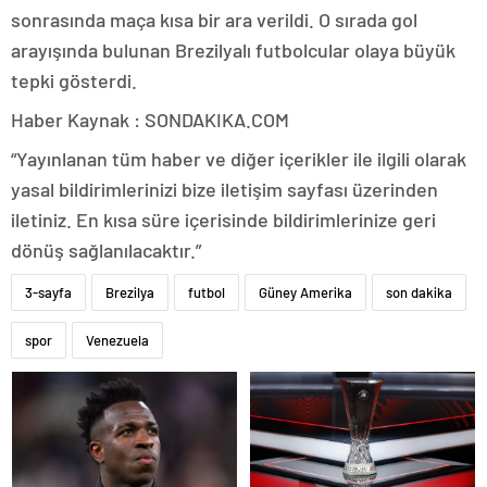
sonrasında maça kısa bir ara verildi. O sırada gol
arayışında bulunan Brezilyalı futbolcular olaya büyük
tepki gösterdi.
Haber Kaynak : SONDAKIKA.COM
“Yayınlanan tüm haber ve diğer içerikler ile ilgili olarak
yasal bildirimlerinizi bize iletişim sayfası üzerinden
iletiniz. En kısa süre içerisinde bildirimlerinize geri
dönüş sağlanılacaktır.”
3-sayfa
Brezilya
futbol
Güney Amerika
son dakika
spor
Venezuela