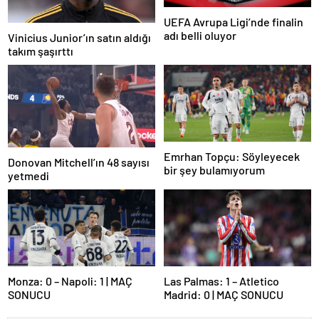
UEFA Avrupa Ligi’nde finalin
adı belli oluyor
Vinicius Junior’ın satın aldığı
takım şaşırttı
Emrhan Topçu: Söyleyecek
Donovan Mitchell’ın 48 sayısı
bir şey bulamıyorum
yetmedi
Monza: 0 – Napoli: 1 | MAÇ
Las Palmas: 1 – Atletico
SONUCU
Madrid: 0 | MAÇ SONUCU