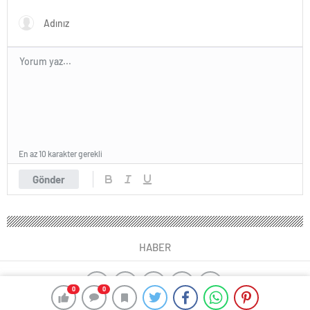
En az 10 karakter gerekli
Gönder
HABER
0
0