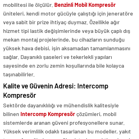
mobilitesi ile ölçülür.
Benzinli Mobil Kompresör
üniteleri, kendi motor gücüyle çalıştığı için jeneratöre
veya sabit bir prize ihtiyaç duymaz. Özellikle ağır
hizmet tipi lastik değişimlerinde veya büyük çaplı dış
mekan montaj projelerinde, bu cihazların sunduğu
yüksek hava debisi, işin aksamadan tamamlanmasını
sağlar. Dayanıklı şaseleri ve tekerlekli yapıları
sayesinde en zorlu zemin koşullarında bile kolayca
taşınabilirler.
Kalite ve Güvenin Adresi: Intercomp
Kompresör
Sektörde dayanıklılığı ve mühendislik kalitesiyle
bilinen
Intercomp Kompresör
çözümleri, mobil
sistemlerde aranan güveni profesyonellere sunar.
Yüksek verimlilik odaklı tasarlanan bu modeller, yakıt