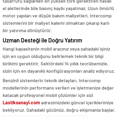
tasarrufu sağlarken en yüksek tork gerektiren havalı
el aletlerinde bile basınç kaybı yaşatmaz. Uzun ömürlü
motor yapıları ve düşük bakım maliyetleri, Intercomp
sistemlerini bir maliyet kalemi olmaktan çıkarıp karlı
bir yatırıma dönüştürür.
Uzman Desteği ile Doğru Yatırım
Hangi kapasitenin mobil aracınız veya sahadaki işiniz
için en uygun olduğunu belirlemek teknik bir bilgi
birikimi gerektirir. Sektördeki 14 yıllık tecrübemizle,
sizin için en dayanıklı konfigürasyonları analiz ediyoruz.
Benzinli sistemlerin teknik detayları, Intercomp
modellerinin performans verileri ve işletmenize değer
katacak profesyonel mobil çözümler için sizi
Lastiksanayi.com
adresimizdeki güncel içeriklerimize
bekliyoruz. Sahadaki gücünüz, doğru ekipmanla başlar.