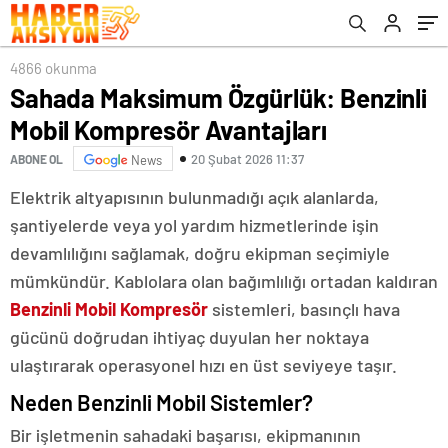
4866 okunma
Sahada Maksimum Özgürlük: Benzinli
Mobil Kompresör Avantajları
20 Şubat 2026 11:37
ABONE OL
News
Elektrik altyapısının bulunmadığı açık alanlarda,
şantiyelerde veya yol yardım hizmetlerinde işin
devamlılığını sağlamak, doğru ekipman seçimiyle
mümkündür. Kablolara olan bağımlılığı ortadan kaldıran
Benzinli Mobil Kompresör
sistemleri, basınçlı hava
gücünü doğrudan ihtiyaç duyulan her noktaya
ulaştırarak operasyonel hızı en üst seviyeye taşır.
Neden Benzinli Mobil Sistemler?
Bir işletmenin sahadaki başarısı, ekipmanının