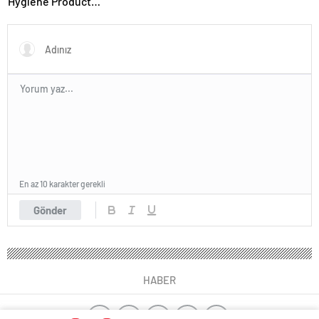
Hygiene Product
Manufacturer in Turkey
En az 10 karakter gerekli
Gönder
HABER