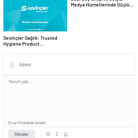
Medya Hizmetlerinde Güçlü
Panel Deneyimi
Sevinçler Sağlık: Trusted
Hygiene Product
Manufacturer in Turkey
En az 10 karakter gerekli
Gönder