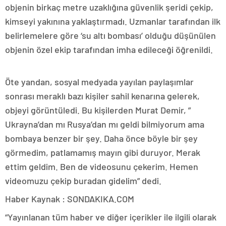
objenin birkaç metre uzaklığına güvenlik şeridi çekip,
kimseyi yakınına yaklaştırmadı. Uzmanlar tarafından ilk
belirlemelere göre ‘su altı bombası’ olduğu düşünülen
objenin özel ekip tarafından imha edileceği öğrenildi.
Öte yandan, sosyal medyada yayılan paylaşımlar
sonrası meraklı bazı kişiler sahil kenarına gelerek,
objeyi görüntüledi. Bu kişilerden Murat Demir, ”
Ukrayna’dan mı Rusya’dan mı geldi bilmiyorum ama
bombaya benzer bir şey. Daha önce böyle bir şey
görmedim, patlamamış mayın gibi duruyor. Merak
ettim geldim. Ben de videosunu çekerim. Hemen
videomuzu çekip buradan gidelim” dedi.
Haber Kaynak : SONDAKIKA.COM
“Yayınlanan tüm haber ve diğer içerikler ile ilgili olarak