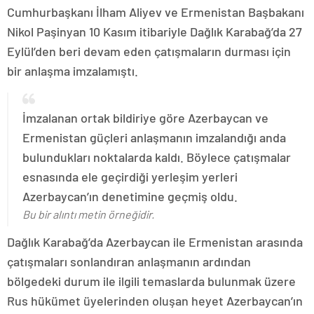
Cumhurbaşkanı İlham Aliyev ve Ermenistan Başbakanı
Nikol Paşinyan 10 Kasım itibariyle Dağlık Karabağ’da 27
Eylül’den beri devam eden çatışmaların durması için
bir anlaşma imzalamıştı.
İmzalanan ortak bildiriye göre Azerbaycan ve
Ermenistan güçleri anlaşmanın imzalandığı anda
bulundukları noktalarda kaldı. Böylece çatışmalar
esnasında ele geçirdiği yerleşim yerleri
Azerbaycan’ın denetimine geçmiş oldu.
Bu bir alıntı metin örneğidir.
Dağlık Karabağ’da Azerbaycan ile Ermenistan arasında
çatışmaları sonlandıran anlaşmanın ardından
bölgedeki durum ile ilgili temaslarda bulunmak üzere
Rus hükümet üyelerinden oluşan heyet Azerbaycan’ın