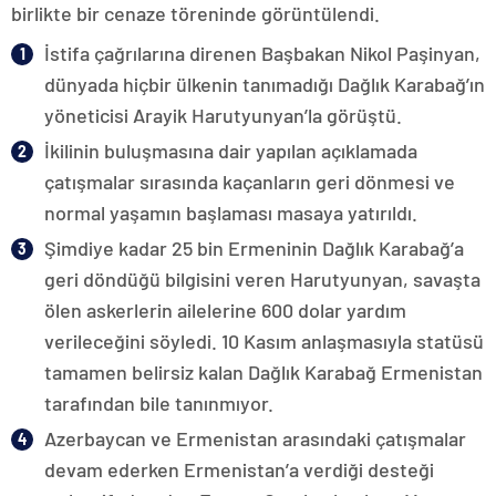
birlikte bir cenaze töreninde görüntülendi.
İstifa çağrılarına direnen Başbakan Nikol Paşinyan,
dünyada hiçbir ülkenin tanımadığı Dağlık Karabağ’ın
yöneticisi Arayik Harutyunyan’la görüştü.
İkilinin buluşmasına dair yapılan açıklamada
çatışmalar sırasında kaçanların geri dönmesi ve
normal yaşamın başlaması masaya yatırıldı.
Şimdiye kadar 25 bin Ermeninin Dağlık Karabağ’a
geri döndüğü bilgisini veren Harutyunyan, savaşta
ölen askerlerin ailelerine 600 dolar yardım
verileceğini söyledi. 10 Kasım anlaşmasıyla statüsü
tamamen belirsiz kalan Dağlık Karabağ Ermenistan
tarafından bile tanınmıyor.
Azerbaycan ve Ermenistan arasındaki çatışmalar
devam ederken Ermenistan’a verdiği desteği