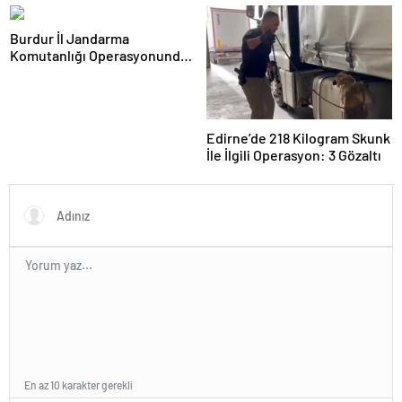
çocuklarımızın hayatını
kurtarıyoruz
Burdur İl Jandarma
Komutanlığı Operasyonunda
4 Şahıs Tutuklandı
Edirne’de 218 Kilogram Skunk
İle İlgili Operasyon: 3 Gözaltı
En az 10 karakter gerekli