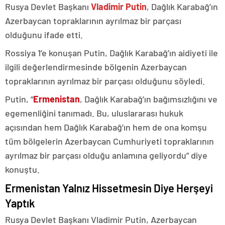
Rusya Devlet Başkanı
Vladimir Putin
, Dağlık Karabağ’ın
Azerbaycan topraklarının ayrılmaz bir parçası
olduğunu ifade etti.
Rossiya 1’e konuşan Putin, Dağlık Karabağ’ın aidiyeti ile
ilgili değerlendirmesinde bölgenin Azerbaycan
topraklarının ayrılmaz bir parçası olduğunu söyledi.
Putin, “
Ermenistan
, Dağlık Karabağ’ın bağımsızlığını ve
egemenliğini tanımadı. Bu, uluslararası hukuk
açısından hem Dağlık Karabağ’ın hem de ona komşu
tüm bölgelerin Azerbaycan Cumhuriyeti topraklarının
ayrılmaz bir parçası olduğu anlamına geliyordu” diye
konuştu.
Ermenistan Yalnız Hissetmesin Diye Herşeyi
Yaptık
Rusya Devlet Başkanı Vladimir Putin, Azerbaycan