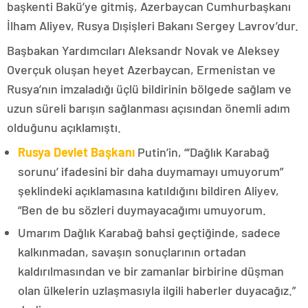
başkenti Bakü’ye gitmiş, Azerbaycan Cumhurbaşkanı
İlham Aliyev, Rusya Dışişleri Bakanı Sergey Lavrov’dur.
Başbakan Yardımcıları Aleksandr Novak ve Aleksey
Overçuk oluşan heyet Azerbaycan, Ermenistan ve
Rusya’nın imzaladığı üçlü bildirinin bölgede sağlam ve
uzun süreli barışın sağlanması açısından önemli adım
olduğunu açıklamıştı.
Rusya Devlet Başkanı
Putin’in, “‘Dağlık Karabağ
sorunu’ ifadesini bir daha duymamayı umuyorum”
şeklindeki açıklamasına katıldığını bildiren Aliyev,
“Ben de bu sözleri duymayacağımı umuyorum.
Umarım Dağlık Karabağ bahsi geçtiğinde, sadece
kalkınmadan, savaşın sonuçlarının ortadan
kaldırılmasından ve bir zamanlar birbirine düşman
olan ülkelerin uzlaşmasıyla ilgili haberler duyacağız.”