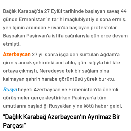
Dağlık Karabağ’da 27 Eylül tarihinde başlayan savaş 44
günde Ermenistan’ın tarihi mağlubiyetiyle sona ermiş,
yenilginin ardından Erivan’da başlayan protestolar
Başbakan Paşinyan’a istifa çağrılarıyla günlerce devam
etmişti.
Azerbaycan
27 yıl sonra işgalden kurtulan Ağdam’a
girmiş ancak şehirdeki acı tablo, gün ışığıyla birlikte
ortaya çıkmıştı. Neredeyse tek bir sağlam bina
kalmayan şehrin harabe görüntüsü yürek burktu.
Rusya
heyeti Azerbaycan ve Ermenistan’da önemli
görüşmeler gerçekleştirirken Paşinyan’a tüm
umutlarını başladığı Rusya’dan yine kötü haber geldi.
“Dağlık Karabağ Azerbaycan’ın Ayrılmaz Bir
Parçası”