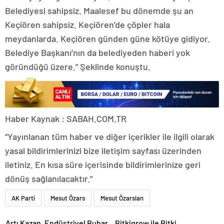
Belediyesi sahipsiz. Maalesef bu dönemde şu an
Keçiören sahipsiz. Keçiören’de çöpler hala
meydanlarda. Keçiören günden güne kötüye gidiyor.
Belediye Başkanı’nın da belediyeden haberi yok
göründüğü üzere.” Şeklinde konuştu.
Haber Kaynak : SABAH.COM.TR
“Yayınlanan tüm haber ve diğer içerikler ile ilgili olarak
yasal bildirimlerinizi bize iletişim sayfası üzerinden
iletiniz. En kısa süre içerisinde bildirimlerinize geri
dönüş sağlanılacaktır.”
AK Parti
Mesut Özars
Mesut Özarslan
Artı Kazan, Endüstriyel Buhar
Bitkigrow ile Bitki