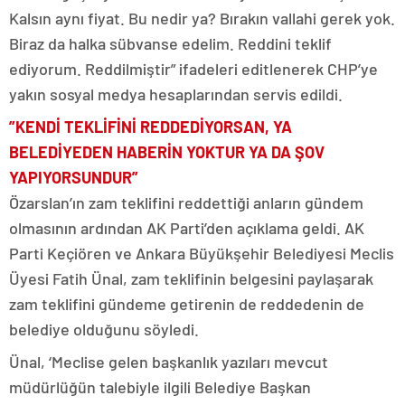
Kalsın aynı fiyat. Bu nedir ya? Bırakın vallahi gerek yok.
Biraz da halka sübvanse edelim. Reddini teklif
ediyorum. Reddilmiştir” ifadeleri editlenerek CHP’ye
yakın sosyal medya hesaplarından servis edildi.
”KENDİ TEKLİFİNİ REDDEDİYORSAN, YA
BELEDİYEDEN HABERİN YOKTUR YA DA ŞOV
YAPIYORSUNDUR”
Özarslan’ın zam teklifini reddettiği anların gündem
olmasının ardından AK Parti’den açıklama geldi. AK
Parti Keçiören ve Ankara Büyükşehir Belediyesi Meclis
Üyesi Fatih Ünal, zam teklifinin belgesini paylaşarak
zam teklifini gündeme getirenin de reddedenin de
belediye olduğunu söyledi.
Ünal, ‘Meclise gelen başkanlık yazıları mevcut
müdürlüğün talebiyle ilgili Belediye Başkan