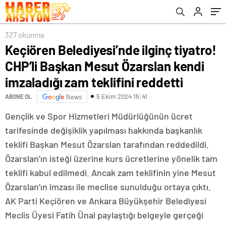
imzaladığı zam teklifini reddetti
327 okunma
Keçiören Belediyesi’nde ilginç tiyatro!
CHP’li Başkan Mesut Özarslan kendi
imzaladığı zam teklifini reddetti
5 Ekim 2024 15:41
ABONE OL
News
Gençlik ve Spor Hizmetleri Müdürlüğünün ücret
tarifesinde değişiklik yapılması hakkında başkanlık
teklifi Başkan Mesut Özarslan tarafından reddedildi.
Özarslan’ın isteği üzerine kurs ücretlerine yönelik tam
teklifi kabul edilmedi. Ancak zam teklifinin yine Mesut
Özarslan’ın imzası ile meclise sunulduğu ortaya çıktı.
AK Parti Keçiören ve Ankara Büyükşehir Belediyesi
Meclis Üyesi Fatih Ünal paylaştığı belgeyle gerçeği