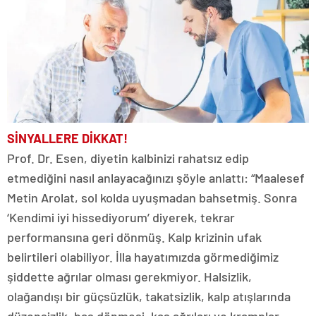
SİNYALLERE DİKKAT!
Prof. Dr. Esen, diyetin kalbinizi rahatsız edip
etmediğini nasıl anlayacağınızı şöyle anlattı: “Maalesef
Metin Arolat, sol kolda uyuşmadan bahsetmiş. Sonra
‘Kendimi iyi hissediyorum’ diyerek, tekrar
performansına geri dönmüş. Kalp krizinin ufak
belirtileri olabiliyor. İlla hayatımızda görmediğimiz
şiddette ağrılar olması gerekmiyor. Halsizlik,
olağandışı bir güçsüzlük, takatsizlik, kalp atışlarında