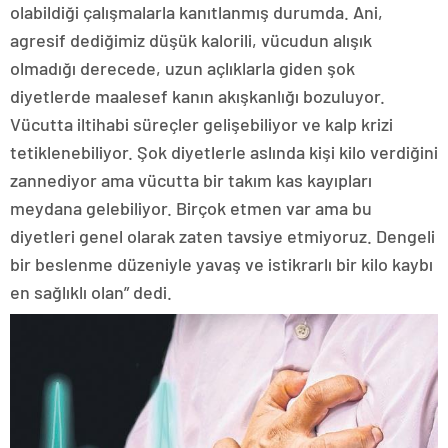
olabildiği çalışmalarla kanıtlanmış durumda. Ani,
agresif dediğimiz düşük kalorili, vücudun alışık
olmadığı derecede, uzun açlıklarla giden şok
diyetlerde maalesef kanın akışkanlığı bozuluyor.
Vücutta iltihabi süreçler gelişebiliyor ve kalp krizi
tetiklenebiliyor. Şok diyetlerle aslında kişi kilo verdiğini
zannediyor ama vücutta bir takım kas kayıpları
meydana gelebiliyor. Birçok etmen var ama bu
diyetleri genel olarak zaten tavsiye etmiyoruz. Dengeli
bir beslenme düzeniyle yavaş ve istikrarlı bir kilo kaybı
en sağlıklı olan” dedi.