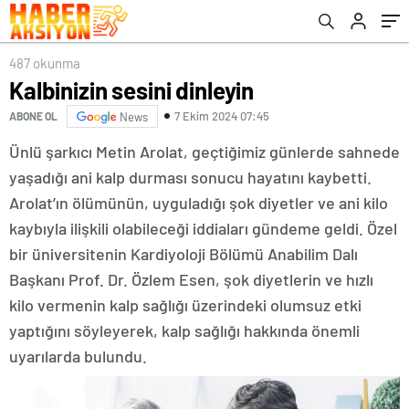
487 okunma
Kalbinizin sesini dinleyin
7 Ekim 2024 07:45
ABONE OL
News
Ünlü şarkıcı Metin Arolat, geçtiğimiz günlerde sahnede
yaşadığı ani kalp durması sonucu hayatını kaybetti.
Arolat’ın ölümünün, uyguladığı şok diyetler ve ani kilo
kaybıyla ilişkili olabileceği iddiaları gündeme geldi. Özel
bir üniversitenin Kardiyoloji Bölümü Anabilim Dalı
Başkanı Prof. Dr. Özlem Esen, şok diyetlerin ve hızlı
kilo vermenin kalp sağlığı üzerindeki olumsuz etki
yaptığını söyleyerek, kalp sağlığı hakkında önemli
uyarılarda bulundu.