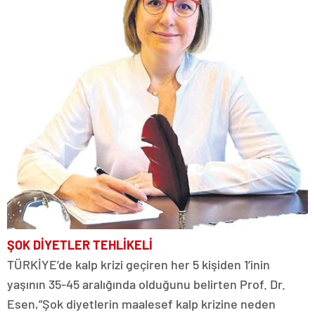
ŞOK DİYETLER TEHLİKELİ
TÜRKİYE’de kalp krizi geçiren her 5 kişiden 1’inin
yaşının 35-45 aralığında olduğunu belirten Prof. Dr.
Esen,”Şok diyetlerin maalesef kalp krizine neden