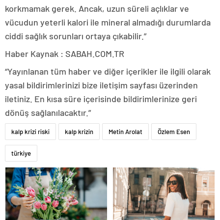
korkmamak gerek. Ancak, uzun süreli açlıklar ve
vücudun yeterli kalori ile mineral almadığı durumlarda
ciddi sağlık sorunları ortaya çıkabilir.”
Haber Kaynak : SABAH.COM.TR
“Yayınlanan tüm haber ve diğer içerikler ile ilgili olarak
yasal bildirimlerinizi bize iletişim sayfası üzerinden
iletiniz. En kısa süre içerisinde bildirimlerinize geri
dönüş sağlanılacaktır.”
kalp krizi riski
kalp krizin
Metin Arolat
Özlem Esen
türkiye