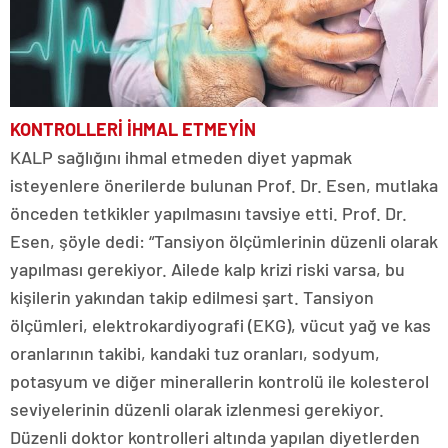
KONTROLLERİ İHMAL ETMEYİN
KALP sağlığını ihmal etmeden diyet yapmak
isteyenlere önerilerde bulunan Prof. Dr. Esen, mutlaka
önceden tetkikler yapılmasını tavsiye etti. Prof. Dr.
Esen, şöyle dedi: “Tansiyon ölçümlerinin düzenli olarak
yapılması gerekiyor. Ailede kalp krizi riski varsa, bu
kişilerin yakından takip edilmesi şart. Tansiyon
ölçümleri, elektrokardiyografi (EKG), vücut yağ ve kas
oranlarının takibi, kandaki tuz oranları, sodyum,
potasyum ve diğer minerallerin kontrolü ile kolesterol
seviyelerinin düzenli olarak izlenmesi gerekiyor.
Düzenli doktor kontrolleri altında yapılan diyetlerden