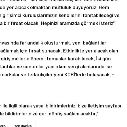
ede yer alacak olmaktan mutluluk duyuyoruz. Hem
girişimci kuruluşlarımızın kendilerini tanıtabileceği ve
ka bir fırsat olacak. Hepinizi aramızda görmek isteriz”
ünyasında farkındalık oluşturmak, yeni bağlantılar
ağlamak için fırsat sunacak. Etkinlikte yer alacak olan
n girişimcilerle önemli temaslar kurabilecek. İki gün
antılar ve sunumlar yapılırken sergi alanlarında ise
markalar ve tedarikçiler yeni KOBİ’lerle buluşacak. –
le ilgili olarak yasal bildirimlerinizi bize iletişim sayfası
de bildirimlerinize geri dönüş sağlanılacaktır.”
adın
son dakika