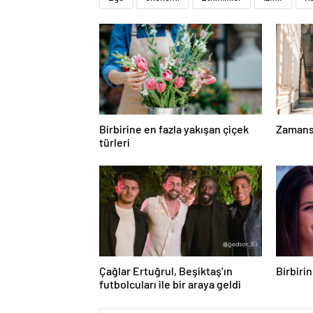
Birbirine en fazla yakışan çiçek
Zamansı
türleri
Çağlar Ertuğrul, Beşiktaş’ın
Birbiri
futbolcuları ile bir araya geldi