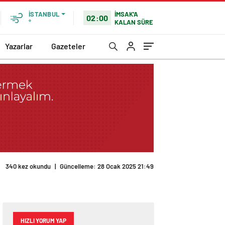
İMSAK'A
İSTANBUL
02:00
KALAN SÜRE
°
Yazarlar
Gazeteler
340 kez okundu
|
Güncelleme: 28 Ocak 2025 21:49
HIZLI YORUM YAP