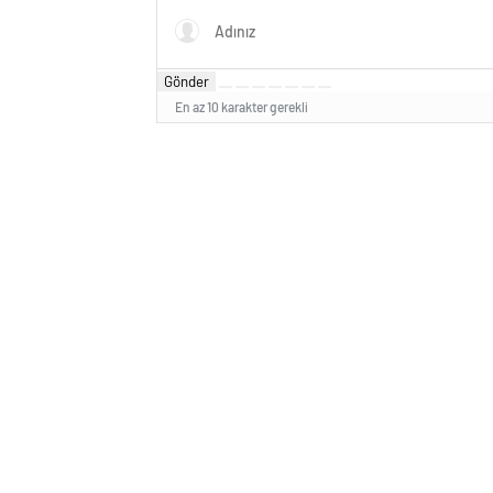
Gönder
En az 10 karakter gerekli