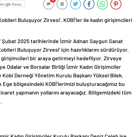
0
News
bileri Buluşuyor Zirvesi’, KOBİ’ler ile kadın girişimcileri
 Şubat 2025 tarihlerinde İzmir Adnan Saygun Sanat
bileri Buluşuyor Zirvesi’ için hazırlıklarını sürdürüyor.
n girişimcileri bir araya getirmeyi hedefliyor. Zirveye
ye Odalar ve Borsalar Birliği İzmir Kadın Girişimciler
ge Kobi Derneği Yönetim Kurulu Başkanı Yüksel Bilek,
ve Ege bölgesindeki KOBİ’lerimizi buluşturacağımız bu
e ticaret yapmanın yollarını arayacağız. Bölgemizdeki tüm
.
mir Kadın Girişimciler Kurulu Başkanı Deniz Celeb ise,