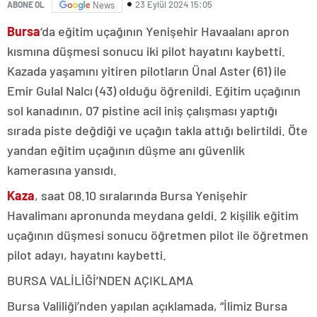
23 Eylül 2024 15:05
ABONE OL
News
Bursa
‘da eğitim uçağının Yenişehir Havaalanı apron
kısmına düşmesi sonucu iki pilot hayatını kaybetti.
Kazada yaşamını yitiren pilotların Ünal Aster (61) ile
Emir Gulal Nalcı (43) olduğu öğrenildi. Eğitim uçağının
sol kanadının, 07 pistine acil iniş çalışması yaptığı
sırada piste değdiği ve uçağın takla attığı belirtildi. Öte
yandan eğitim uçağının düşme anı güvenlik
kamerasına yansıdı.
Kaza
, saat 08.10 sıralarında Bursa Yenişehir
Havalimanı apronunda meydana geldi. 2 kişilik eğitim
uçağının düşmesi sonucu öğretmen pilot ile öğretmen
pilot adayı, hayatını kaybetti.
BURSA VALİLİĞİ’NDEN AÇIKLAMA
Bursa Valiliği’nden yapılan açıklamada, “İlimiz Bursa