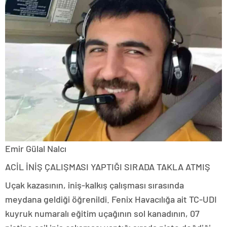
Emir Gülal Nalcı
ACİL İNİŞ ÇALIŞMASI YAPTIĞI SIRADA TAKLA ATMIŞ
Uçak kazasının, iniş-kalkış çalışması sırasında
meydana geldiği öğrenildi. Fenix Havacılığa ait TC-UDI
kuyruk numaralı eğitim uçağının sol kanadının, 07