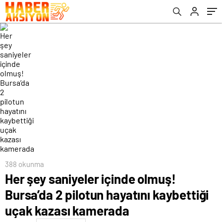
kamerada
388 okunma
Her şey saniyeler içinde olmuş!
Bursa’da 2 pilotun hayatını kaybettiği
uçak kazası kamerada