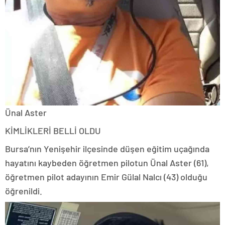
Ünal Aster
KİMLİKLERİ BELLİ OLDU
Bursa’nın Yenişehir ilçesinde düşen eğitim uçağında
hayatını kaybeden öğretmen pilotun Ünal Aster (61),
öğretmen pilot adayının Emir Gülal Nalcı (43) olduğu
öğrenildi.