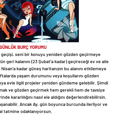
 GÜNLÜK BURÇ YORUMU
 geçişi, seni bir konuyu yeniden gözden geçirmeye
n geri kalanını (23 Şubat’a kadar) geçireceği ev ve aile
 Nisan’a kadar güneş haritanızın bu alanını etkilemeye
talarda yaşam durumunu veya koşullarını gözden
veya evle ilgili projeler yeniden gündeme gelebilir. Şimdi
tmak ve gözden geçirmek hem gerekli hem de tavsiye
rinde kararlılığını nasıl ele aldığını değerlendirebilirsin.
yaşanabilir. Ancak Ay, gün boyunca burcunda ilerliyor ve
l tatmine odaklanıyorsun.