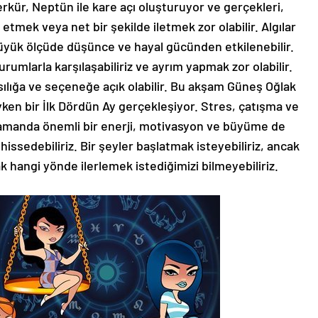
kür, Neptün ile kare açı oluşturuyor ve gerçekleri,
 etmek veya net bir şekilde iletmek zor olabilir. Algılar
r, büyük ölçüde düşünce ve hayal gücünden etkilenebilir.
urumlarla karşılaşabiliriz ve ayrım yapmak zor olabilir.
asılığa ve seçeneğe açık olabilir. Bu akşam Güneş Oğlak
n bir İlk Dördün Ay gerçekleşiyor. Stres, çatışma ve
zamanda önemli bir enerji, motivasyon ve büyüme de
 hissedebiliriz. Bir şeyler başlatmak isteyebiliriz, ancak
k hangi yönde ilerlemek istediğimizi bilmeyebiliriz.