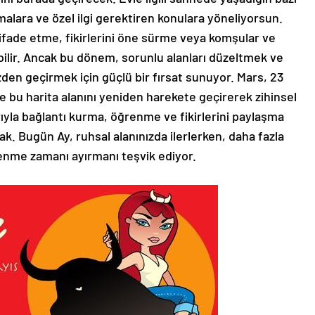
şmalara ve özel ilgi gerektiren konulara yöneliyorsun.
fade etme, fikirlerini öne sürme veya komşular ve
abilir. Ancak bu dönem, sorunlu alanları düzeltmek ve
den geçirmek için güçlü bir fırsat sunuyor. Mars, 23
 bu harita alanını yeniden harekete geçirerek zihinsel
arıyla bağlantı kurma, öğrenme ve fikirlerini paylaşma
k. Bugün Ay, ruhsal alanınızda ilerlerken, daha fazla
nme zamanı ayırmanı teşvik ediyor.