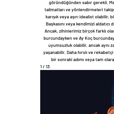
göründüğünden sabır gerekli. Mer
talimatları ve yönlendirmeleri takip
karışık veya aşırı idealist olabili
Başkasını veya kendimizi aldatıcı d
Ancak, zihinlerimiz birçok farklı ol
burcundayken ve Ay Koç burcundayke
uyumsuzluk olabilir, ancak aynı 
yaşanabilir. Daha hırslı ve rekabetçi
bir sonraki adımı veya tam olara
1 / 13