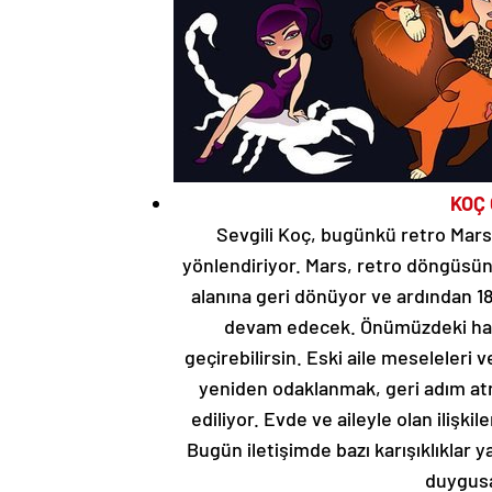
KOÇ
Sevgili Koç, bugünkü retro Mars
yönlendiriyor. Mars, retro döngüsünü
alanına geri dönüyor ve ardından 18
devam edecek. Önümüzdeki haf
geçirebilirsin. Eski aile meseleleri 
yeniden odaklanmak, geri adım a
ediliyor. Evde ve aileyle olan ilişkile
Bugün iletişimde bazı karışıklıklar 
duygusa