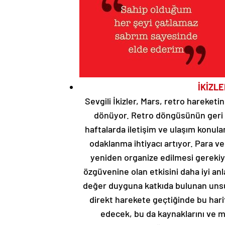
İKİZL
Sevgili İkizler, Mars, retro hareke
dönüyor. Retro döngüsünün geri 
haftalarda iletişim ve ulaşım konul
odaklanma ihtiyacı artıyor. Para ve
yeniden organize edilmesi gerekiy
özgüvenine olan etkisini daha iyi anl
değer duyguna katkıda bulunan unsur
direkt harekete geçtiğinde bu har
edecek, bu da kaynaklarını ve m