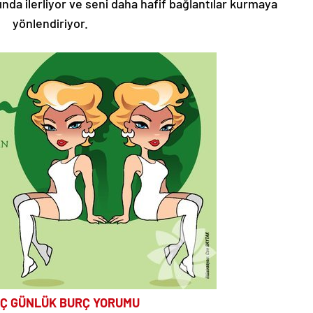
nda ilerliyor ve seni daha hafif bağlantılar kurmaya
yönlendiriyor.
Ç GÜNLÜK BURÇ YORUMU