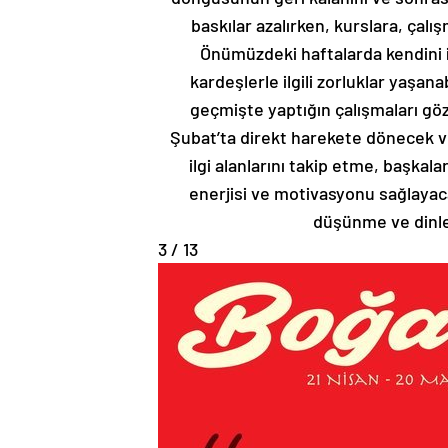
baskılar azalırken, kurslara, çalı
Önümüzdeki haftalarda kendini i
kardeşlerle ilgili zorluklar yaşan
geçmişte yaptığın çalışmaları göz
Şubat’ta direkt harekete dönecek ve
ilgi alanlarını takip etme, başkal
enerjisi ve motivasyonu sağlayaca
düşünme ve dinle
3 / 13