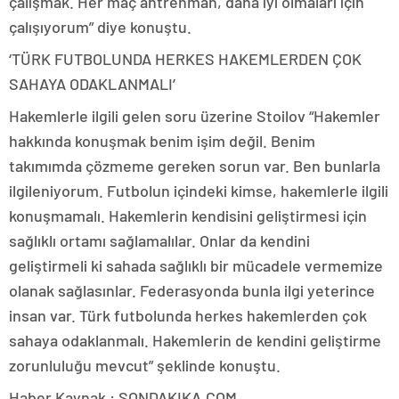
çalışmak. Her maç antrenman, daha iyi olmaları için
çalışıyorum” diye konuştu.
‘TÜRK FUTBOLUNDA HERKES HAKEMLERDEN ÇOK
SAHAYA ODAKLANMALI’
Hakemlerle ilgili gelen soru üzerine Stoilov “Hakemler
hakkında konuşmak benim işim değil. Benim
takımımda çözmeme gereken sorun var. Ben bunlarla
ilgileniyorum. Futbolun içindeki kimse, hakemlerle ilgili
konuşmamalı. Hakemlerin kendisini geliştirmesi için
sağlıklı ortamı sağlamalılar. Onlar da kendini
geliştirmeli ki sahada sağlıklı bir mücadele vermemize
olanak sağlasınlar. Federasyonda bunla ilgi yeterince
insan var. Türk futbolunda herkes hakemlerden çok
sahaya odaklanmalı. Hakemlerin de kendini geliştirme
zorunluluğu mevcut” şeklinde konuştu.
Haber Kaynak : SONDAKIKA.COM