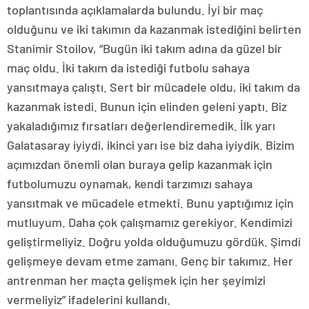
toplantısında açıklamalarda bulundu. İyi bir maç
olduğunu ve iki takımın da kazanmak istediğini belirten
Stanimir Stoilov, “Bugün iki takım adına da güzel bir
maç oldu. İki takım da istediği futbolu sahaya
yansıtmaya çalıştı. Sert bir mücadele oldu, iki takım da
kazanmak istedi. Bunun için elinden geleni yaptı. Biz
yakaladığımız fırsatları değerlendiremedik. İlk yarı
Galatasaray iyiydi, ikinci yarı ise biz daha iyiydik. Bizim
açımızdan önemli olan buraya gelip kazanmak için
futbolumuzu oynamak, kendi tarzımızı sahaya
yansıtmak ve mücadele etmekti. Bunu yaptığımız için
mutluyum. Daha çok çalışmamız gerekiyor. Kendimizi
geliştirmeliyiz. Doğru yolda olduğumuzu gördük. Şimdi
gelişmeye devam etme zamanı. Genç bir takımız. Her
antrenman her maçta gelişmek için her şeyimizi
vermeliyiz” ifadelerini kullandı.