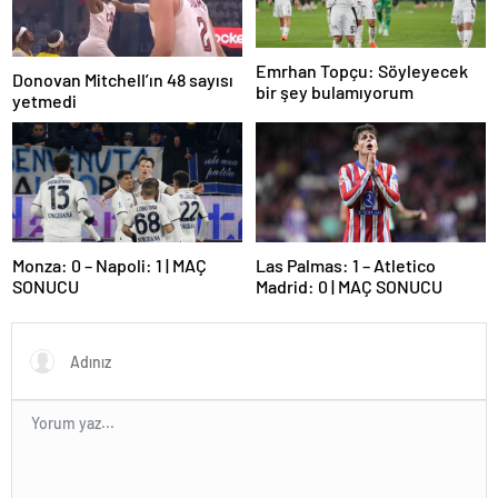
Emrhan Topçu: Söyleyecek
Donovan Mitchell’ın 48 sayısı
bir şey bulamıyorum
yetmedi
Monza: 0 – Napoli: 1 | MAÇ
Las Palmas: 1 – Atletico
SONUCU
Madrid: 0 | MAÇ SONUCU