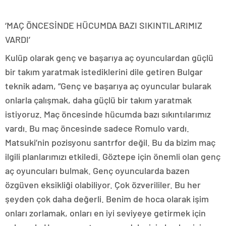
‘MAÇ ÖNCESİNDE HÜCUMDA BAZI SIKINTILARIMIZ
VARDI’
Kulüp olarak genç ve başarıya aç oyunculardan güçlü
bir takım yaratmak istediklerini dile getiren Bulgar
teknik adam, “Genç ve başarıya aç oyuncular bularak
onlarla çalışmak, daha güçlü bir takım yaratmak
istiyoruz. Maç öncesinde hücumda bazı sıkıntılarımız
vardı. Bu maç öncesinde sadece Romulo vardı.
Matsuki’nin pozisyonu santrfor değil. Bu da bizim maç
ilgili planlarımızı etkiledi. Göztepe için önemli olan genç
aç oyuncuları bulmak. Genç oyuncularda bazen
özgüven eksikliği olabiliyor. Çok özverililer. Bu her
şeyden çok daha değerli. Benim de hoca olarak işim
onları zorlamak, onları en iyi seviyeye getirmek için