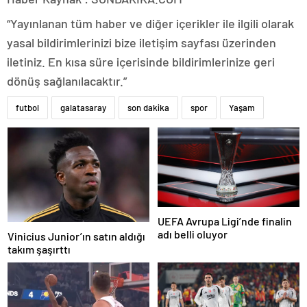
“Yayınlanan tüm haber ve diğer içerikler ile ilgili olarak
yasal bildirimlerinizi bize iletişim sayfası üzerinden
iletiniz. En kısa süre içerisinde bildirimlerinize geri
dönüş sağlanılacaktır.”
futbol
galatasaray
son dakika
spor
Yaşam
UEFA Avrupa Ligi’nde finalin
adı belli oluyor
Vinicius Junior’ın satın aldığı
takım şaşırttı