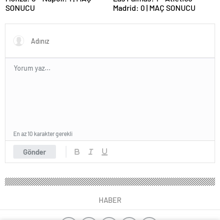
SONUCU
Madrid: 0 | MAÇ SONUCU
En az 10 karakter gerekli
Gönder
HABER