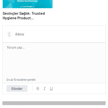
Sevinçler Sağlık: Trusted
Hygiene Product
Manufacturer in Turkey
En az 10 karakter gerekli
Gönder