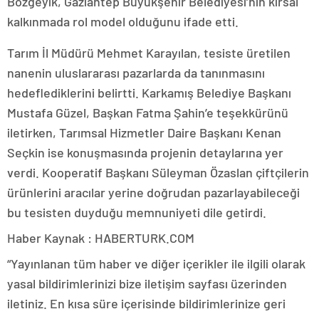
Bozgeyik, Gaziantep Büyükşehir Belediyesi’nin kırsal
kalkınmada rol model olduğunu ifade etti.
Tarım İl Müdürü Mehmet Karayılan, tesiste üretilen
nanenin uluslararası pazarlarda da tanınmasını
hedeflediklerini belirtti. Karkamış Belediye Başkanı
Mustafa Güzel, Başkan Fatma Şahin’e teşekkürünü
iletirken, Tarımsal Hizmetler Daire Başkanı Kenan
Seçkin ise konuşmasında projenin detaylarına yer
verdi. Kooperatif Başkanı Süleyman Özaslan çiftçilerin
ürünlerini aracılar yerine doğrudan pazarlayabileceği
bu tesisten duyduğu memnuniyeti dile getirdi.
Haber Kaynak : HABERTURK.COM
“Yayınlanan tüm haber ve diğer içerikler ile ilgili olarak
yasal bildirimlerinizi bize iletişim sayfası üzerinden
iletiniz. En kısa süre içerisinde bildirimlerinize geri