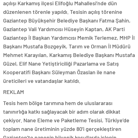
açılışı Karkamış ilçesi Elifoğlu Mahallesi’nde dün
düzenlenen törenle yapıldı. Tesisin açılış törenine
Gaziantep Büyükşehir Belediye Başkanı Fatma Şahin,
Gaziantep Vali Yardımcısı Hüseyin Kaptan, AK Parti
Gaziantep İl Başkan Yardımcısı Memik Terlemez, MHP İl
Başkanı Mustafa Bozgeyik, Tarım ve Orman İl Müdürü
Mehmet Karayılan, Karkamış Belediye Başkanı Mustafa
Güzel, Elif Nane Yetiştiriciliği Pazarlama ve Satış
Kooperatifi Başkanı Süleyman Özaslan ile nane
üreticileri ve vatandaşlar katıldı.
REKLAM
Tesis hem bölge tarımına hem de uluslararası
tanınırlığa katkı sağlayacak bir adım olarak dikkat
çekiyor. Nane Eleme ve Paketleme Tesisi, Türkiye’de
toplam nane üretiminin yüzde 80’i gerçekleştiren
Gaziantep’te nanenin hijyenik koşullarda işlenip