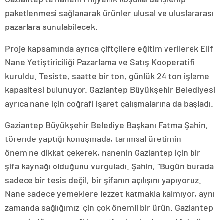
paketlenmesi sağlanarak ürünler ulusal ve uluslararası
pazarlara sunulabilecek.
Proje kapsamında ayrıca çiftçilere eğitim verilerek Elif
Nane Yetiştiriciliği Pazarlama ve Satış Kooperatifi
kuruldu. Tesiste, saatte bir ton, günlük 24 ton işleme
kapasitesi bulunuyor. Gaziantep Büyükşehir Belediyesi
ayrıca nane için coğrafi işaret çalışmalarına da başladı.
Gaziantep Büyükşehir Belediye Başkanı Fatma Şahin,
törende yaptığı konuşmada, tarımsal üretimin
önemine dikkat çekerek, nanenin Gaziantep için bir
şifa kaynağı olduğunu vurguladı. Şahin, “Bugün burada
sadece bir tesis değil, bir şifanın açılışını yapıyoruz.
Nane sadece yemeklere lezzet katmakla kalmıyor, aynı
zamanda sağlığımız için çok önemli bir ürün. Gaziantep