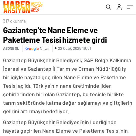
317 okunma
Gaziantep’te Nane Eleme ve
Paketleme Tesisi hizmete girdi
22 Ocak 2025 16:51
ABONE OL
News
Gaziantep Büyükşehir Belediyesi, GAP Bölge Kalkınma
İdaresi ve Gaziantep İl Tarım ve Orman Müdürlüğü iş
birliğiyle hayata geçirilen Nane Eleme ve Paketleme
Tesisi açıldı. Türkiye’nin nane üretiminde lider
şehirlerinden biri olan Gaziantep, bu tesisle birlikte
tarım sektöründe katma değer sağlamayı ve çiftçilerin
gelirini artırmayı hedefliyor.
Gaziantep Büyükşehir Belediyesi’nin liderliğinde
hayata geçirilen Nane Eleme ve Paketleme Tesisi’nin