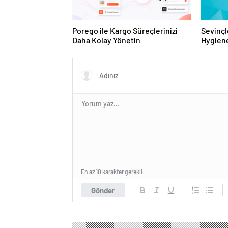
Porego ile Kargo Süreçlerinizi
Sevinçl
Daha Kolay Yönetin
Hygiene
Turkey
En az 10 karakter gerekli
Gönder