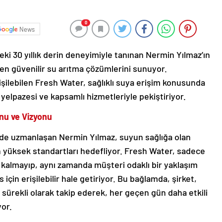
0
News
eki 30 yıllık derin deneyimiyle tanınan Nermin Yılmaz’ın
en güvenilir su arıtma çözümlerini sunuyor.
ilebilen Fresh Water, sağlıklı suya erişim konusunda
elpazesi ve kapsamlı hizmetleriyle pekiştiriyor.
nu ve Vizyonu
ünde uzmanlaşan Nermin Yılmaz, suyun sağlığa olan
en yüksek standartları hedefliyor. Fresh Water, sadece
a kalmayıp, aynı zamanda müşteri odaklı bir yaklaşım
 için erişilebilir hale getiriyor. Bu bağlamda, şirket,
ni sürekli olarak takip ederek, her geçen gün daha etkili
or.