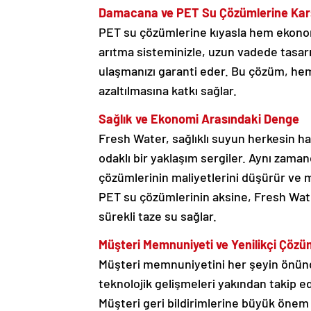
Damacana ve PET Su Çözümlerine Karş
PET su çözümlerine kıyasla hem ekonom
arıtma sisteminizle, uzun vadede tasarr
ulaşmanızı garanti eder. Bu çözüm, hem
azaltılmasına katkı sağlar.
Sağlık ve Ekonomi Arasındaki Denge
Fresh Water, sağlıklı suyun herkesin h
odaklı bir yaklaşım sergiler. Aynı zama
çözümlerinin maliyetlerini düşürür ve 
PET su çözümlerinin aksine, Fresh Wat
sürekli taze su sağlar.
Müşteri Memnuniyeti ve Yenilikçi Çözü
Müşteri memnuniyetini her şeyin önünde
teknolojik gelişmeleri yakından takip ed
Müşteri geri bildirimlerine büyük önem