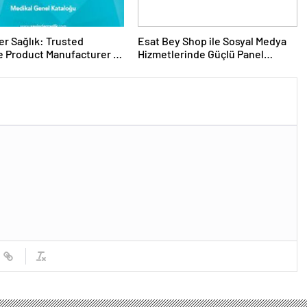
er Sağlık: Trusted
Esat Bey Shop ile Sosyal Medya
 Product Manufacturer in
Hizmetlerinde Güçlü Panel
Deneyimi