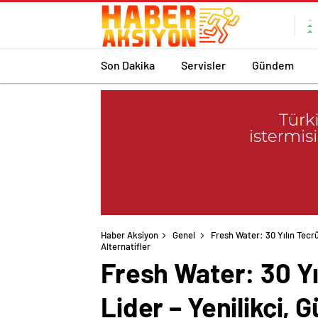
Son Dakika
Servisler
Gündem
Haber Aksiyon
Genel
Fresh Water: 30 Yılın Tecrü
Alternatifler
Fresh Water: 30 Yı
Lider – Yenilikçi, 