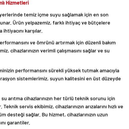
lı Hizmetleri
 yerlerinde temiz içme suyu sağlamak için en son
sunar. Ürün yelpazemiz, farklı ihtiyaç ve bütçelere
ihtiyacını karşılar.
performansını ve ömrünü artırmak için düzenli bakım
z, cihazlarınızın verimli çalışmasını sağlar ve su
minizin performansını sürekli yüksek tutmak amacıyla
ltrasyon sistemlerimiz, suyun kalitesini en üst düzeyde
 su arıtma cihazlarınızın her türlü teknik sorunu için
Teknik servis ekibimiz, cihazlarınızın arızalarını hızlı ve
 tüm desteği sağlar. Bu hizmet, cihazlarınızın uzun
ını garantiler.