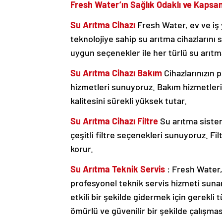
Fresh Water’ın Sağlık Odaklı ve Kapsam
Su Arıtma Cihazı
Fresh Water, ev ve iş
teknolojiye sahip su arıtma cihazlarını 
uygun seçenekler ile her türlü su arıtma 
Su Arıtma Cihazı Bakım
Cihazlarınızın 
hizmetleri sunuyoruz. Bakım hizmetlerimi
kalitesini sürekli yüksek tutar.
Su Arıtma Cihazı Filtre
Su arıtma siste
çeşitli filtre seçenekleri sunuyoruz. Fi
korur.
Su Arıtma Teknik Servis
: Fresh Water,
profesyonel teknik servis hizmeti sunar. 
etkili bir şekilde gidermek için gerekli
ömürlü ve güvenilir bir şekilde çalışmas