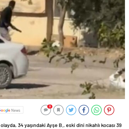
0
News
layda, 34 yaşındaki Ayşe B., eski dini nikahlı kocası 39