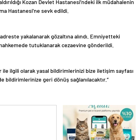
kaldırıldığı Kozan Devlet Hastanesi’ndeki ilk müdahalenin
ma Hastanesi’ne sevk edildi.
ı adreste yakalanarak gözaltına alındı. Emniyetteki
ğı mahkemede tutuklanarak cezaevine gönderildi.
le ilgili olarak yasal bildirimlerinizi bize iletişim sayfası
de bildirimlerinize geri dönüş sağlanılacaktır.”