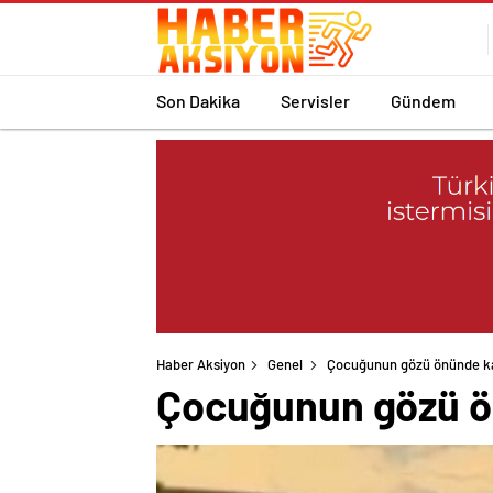
Son Dakika
Servisler
Gündem
Haber Aksiyon
Genel
Çocuğunun gözü önünde kar
Çocuğunun gözü ön