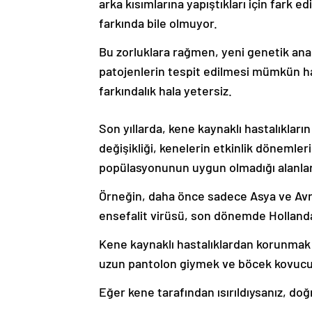
arka kısımlarına yapıştıkları için fark ed
farkında bile olmuyor.
Bu zorluklara rağmen, yeni genetik an
patojenlerin tespit edilmesi mümkün hale
farkındalık hala yetersiz.
Son yıllarda, kene kaynaklı hastalıkların
değişikliği, kenelerin etkinlik dönemler
popülasyonunun uygun olmadığı alanlarda 
Örneğin, daha önce sadece Asya ve Avru
ensefalit virüsü, son dönemde Hollanda 
Kene kaynaklı hastalıklardan korunmak 
uzun pantolon giymek ve böcek kovucu
Eğer kene tarafından ısırıldıysanız, do