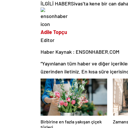
İLGİLİ HABER
Sivas’ta kene bir can daha
Adile Topçu
Editor
Haber Kaynak : ENSONHABER.COM
“Yayınlanan tüm haber ve diğer içerikler i
üzerinden iletiniz. En kısa süre içerisin
Birbirine en fazla yakışan çiçek
Zamansı
türleri