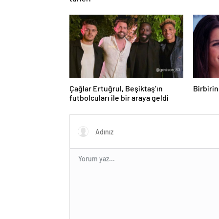
Çağlar Ertuğrul, Beşiktaş’ın
Birbiri
futbolcuları ile bir araya geldi