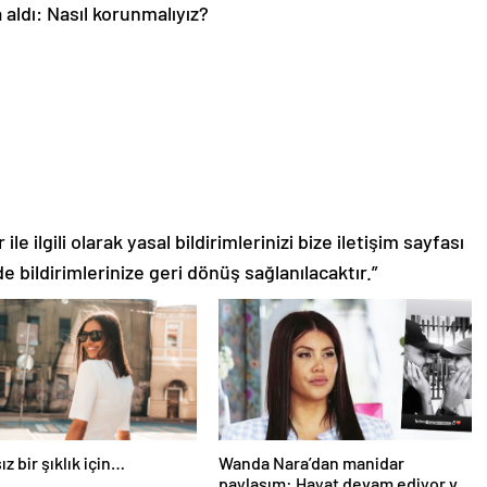
 aldı: Nasıl korunmalıyız?
le ilgili olarak yasal bildirimlerinizi bize iletişim sayfası
de bildirimlerinize geri dönüş sağlanılacaktır.”
z bir şıklık için…
Wanda Nara’dan manidar
paylaşım: Hayat devam ediyor ve