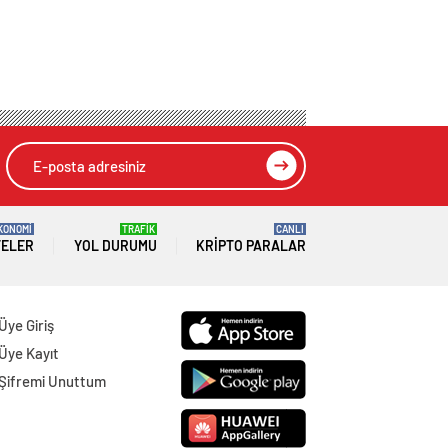
KONOMİ
TRAFİK
CANLI
TELER
YOL DURUMU
KRIPTO PARALAR
Üye Giriş
Üye Kayıt
Şifremi Unuttum