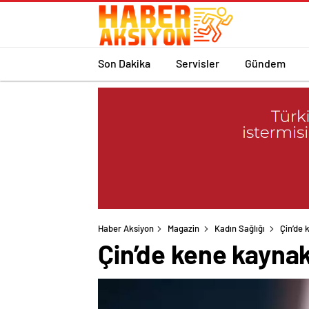
Son Dakika
Servisler
Gündem
Haber Aksiyon
Magazin
Kadın Sağlığı
Çin’de 
Çin’de kene kaynakl