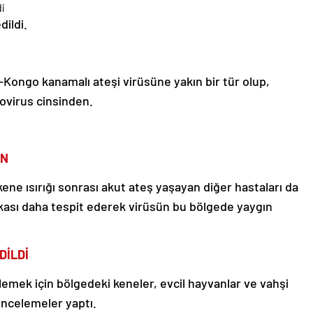
dildi.
-Kongo kanamalı ateşi virüsüne yakın bir tür olup,
ovirus cinsinden.
IN
ene ısırığı sonrası akut ateş yaşayan diğer hastaları da
akası daha tespit ederek virüsün bu bölgede yaygın
DİLDİ
lemek için bölgedeki keneler, evcil hayvanlar ve vahşi
 incelemeler yaptı.