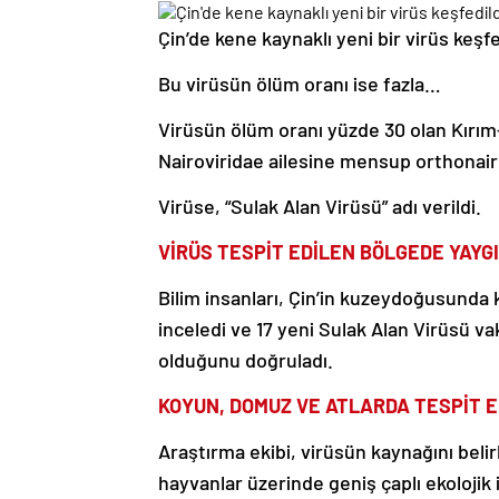
Çin’de kene kaynaklı yeni bir virüs keşfe
Bu virüsün ölüm oranı ise fazla…
Virüsün ölüm oranı yüzde 30 olan Kırım
Nairoviridae ailesine mensup orthonair
Virüse, “Sulak Alan Virüsü” adı verildi.
VİRÜS TESPİT EDİLEN BÖLGEDE YAYG
Bilim insanları, Çin’in kuzeydoğusunda k
inceledi ve 17 yeni Sulak Alan Virüsü v
olduğunu doğruladı.
KOYUN, DOMUZ VE ATLARDA TESPİT E
Araştırma ekibi, virüsün kaynağını belir
hayvanlar üzerinde geniş çaplı ekolojik