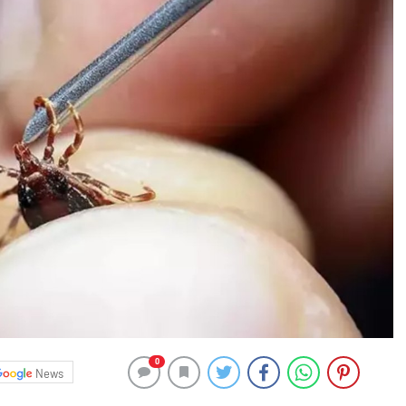
0
News