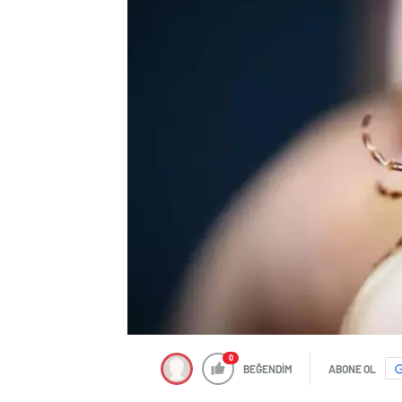
0
BEĞENDİM
ABONE OL