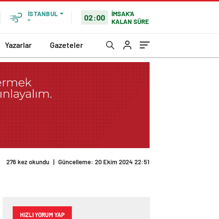
İMSAK'A
İSTANBUL
02:00
KALAN SÜRE
°
Yazarlar
Gazeteler
276 kez okundu
|
Güncelleme: 20 Ekim 2024 22:51
HIZLI YORUM YAP