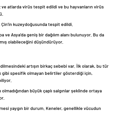
 atlarda virüs tespit edildi ve bu hayvanların virüs
ü.
 Çin’in kuzeydoğusunda tespit edildi.
a ve Asya’da geniş bir dağılım alanı bulunuyor. Bu da
lmış olabileceğini düşündürüyor.
dilmesindeki artışın birkaç sebebi var. İlk olarak, bu tür
 gibi spesifik olmayan belirtiler gösterdiği için,
iliyor.
cı olmadığından büyük çaplı salgınlar şeklinde ortaya
or.
memesi yaygın bir durum. Keneler, genellikle vücudun