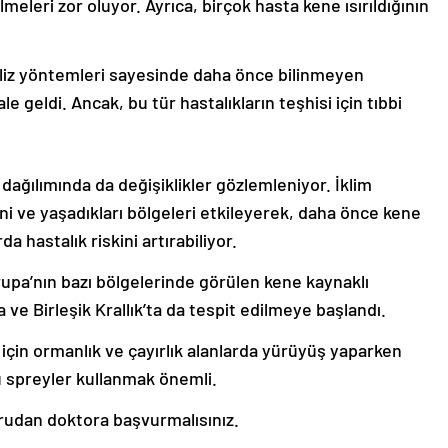
ilmeleri zor oluyor. Ayrıca, birçok hasta kene ısırıldığının
aliz yöntemleri sayesinde daha önce bilinmeyen
 geldi. Ancak, bu tür hastalıkların teşhisi için tıbbi
 dağılımında da değişiklikler gözlemleniyor. İklim
ini ve yaşadıkları bölgeleri etkileyerek, daha önce kene
hastalık riskini artırabiliyor.
pa’nın bazı bölgelerinde görülen kene kaynaklı
ve Birleşik Krallık’ta da tespit edilmeye başlandı.
için ormanlık ve çayırlık alanlarda yürüyüş yaparken
 spreyler kullanmak önemli.
ğrudan doktora başvurmalısınız.