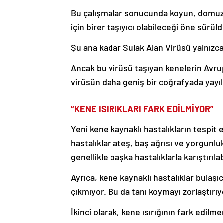
Bu çalışmalar sonucunda koyun, domuz ve
için birer taşıyıcı olabileceği öne sürüld
Şu ana kadar Sulak Alan Virüsü yalnızca
Ancak bu virüsü taşıyan kenelerin Avrup
virüsün daha geniş bir coğrafyada yayı
“KENE ISIRIKLARI FARK EDİLMİYOR”
Yeni kene kaynaklı hastalıkların tespit e
hastalıklar ateş, baş ağrısı ve yorgunluk
genellikle başka hastalıklarla karıştırılab
Ayrıca, kene kaynaklı hastalıklar bulaşı
çıkmıyor. Bu da tanı koymayı zorlaştırıy
İkinci olarak, kene ısırığının fark edil