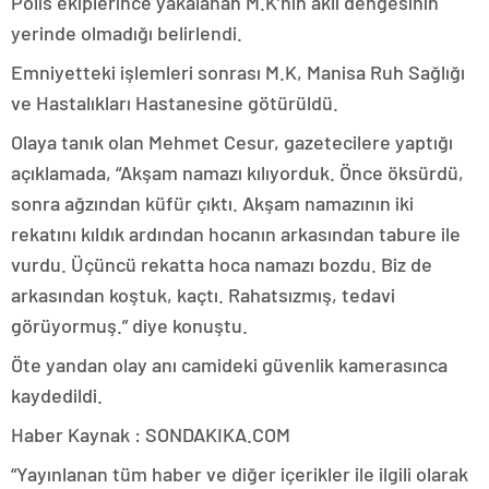
Polis ekiplerince yakalanan M.K’nin akli dengesinin
yerinde olmadığı belirlendi.
Emniyetteki işlemleri sonrası M.K, Manisa Ruh Sağlığı
ve Hastalıkları Hastanesine götürüldü.
Olaya tanık olan Mehmet Cesur, gazetecilere yaptığı
açıklamada, “Akşam namazı kılıyorduk. Önce öksürdü,
sonra ağzından küfür çıktı. Akşam namazının iki
rekatını kıldık ardından hocanın arkasından tabure ile
vurdu. Üçüncü rekatta hoca namazı bozdu. Biz de
arkasından koştuk, kaçtı. Rahatsızmış, tedavi
görüyormuş.” diye konuştu.
Öte yandan olay anı camideki güvenlik kamerasınca
kaydedildi.
Haber Kaynak : SONDAKIKA.COM
“Yayınlanan tüm haber ve diğer içerikler ile ilgili olarak