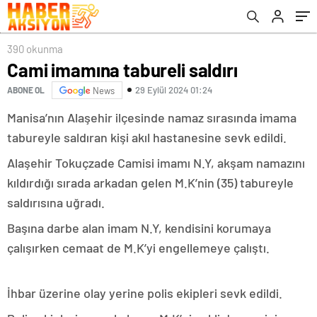
390 okunma
Cami imamına tabureli saldırı
29 Eylül 2024 01:24
ABONE OL
News
Manisa’nın Alaşehir ilçesinde namaz sırasında imama
tabureyle saldıran kişi akıl hastanesine sevk edildi.
Alaşehir Tokuçzade Camisi imamı N.Y, akşam namazını
kıldırdığı sırada arkadan gelen M.K’nin (35) tabureyle
saldırısına uğradı.
Başına darbe alan imam N.Y, kendisini korumaya
çalışırken cemaat de M.K’yi engellemeye çalıştı.
İhbar üzerine olay yerine polis ekipleri sevk edildi.