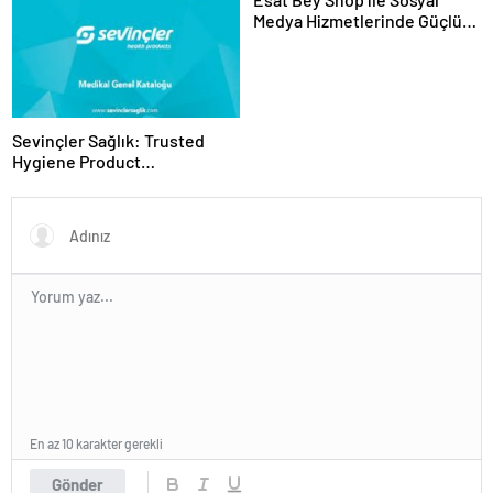
Medya Hizmetlerinde Güçlü
Panel Deneyimi
Sevinçler Sağlık: Trusted
Hygiene Product
Manufacturer in Turkey
En az 10 karakter gerekli
Gönder