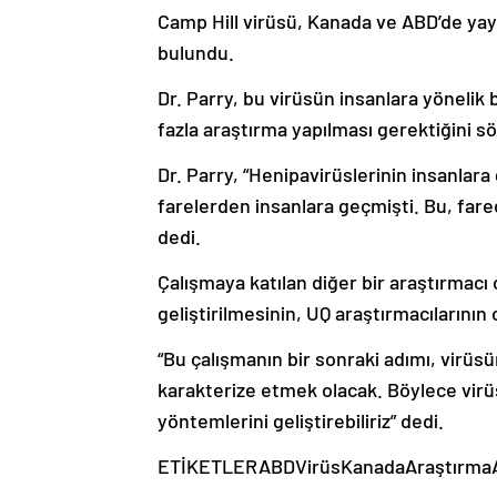
Camp Hill virüsü, Kanada ve ABD’de yay
bulundu.
Dr. Parry, bu virüsün insanlara yönelik
fazla araştırma yapılması gerektiğini sö
Dr. Parry, “Henipavirüslerinin insanlara
farelerden insanlara geçmişti. Bu, fa
dedi.
Çalışmaya katılan diğer bir araştırmacı ol
geliştirilmesinin, UQ araştırmacılarının 
“Bu çalışmanın bir sonraki adımı, virüs
karakterize etmek olacak. Böylece virüs
yöntemlerini geliştirebiliriz” dedi.
ETİKETLERABDVirüsKanadaAraştırmaAş