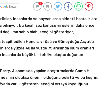
0
News
rüsler, insanlarda ve hayvanlarda şiddetli hastalıklara
 biliniyor. Bu keşif, söz konusu virüslerin daha önce
 dağılıma sahip olabileceğini gösteriyor.
ez tespit edilen Hendra virüsü ve Güneydoğu Asya’da
gınlarda yüzde 40 ila yüzde 75 arasında ölüm oranları
in insanlarda büyük bir tehlike oluşturduğunun
Parry, Alabama’da yapılan araştırmalarda Camp Hill
mesinin oldukça önemli olduğunu belirtti ve bu keşfin,
afyada varlık gösterebileceğini ortaya koyduğunu