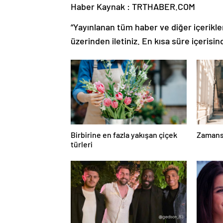
Haber Kaynak : TRTHABER.COM
“Yayınlanan tüm haber ve diğer içerikler i
üzerinden iletiniz. En kısa süre içerisin
Birbirine en fazla yakışan çiçek
Zamansı
türleri