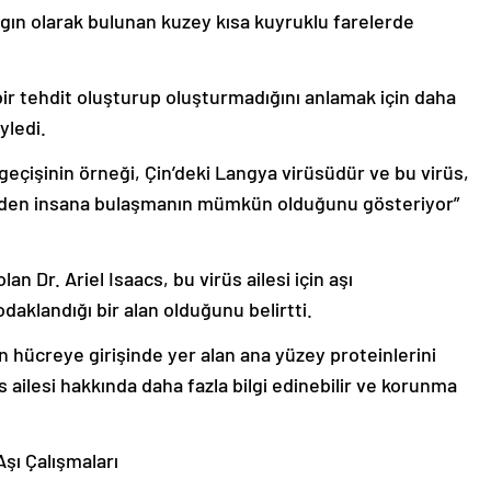
gın olarak bulunan kuzey kısa kuyruklu farelerde
 bir tehdit oluşturup oluşturmadığını anlamak için daha
yledi.
 geçişinin örneği, Çin’deki Langya virüsüdür ve bu virüs,
reden insana bulaşmanın mümkün olduğunu gösteriyor”
an Dr. Ariel Isaacs, bu virüs ailesi için aşı
odaklandığı bir alan olduğunu belirtti.
ün hücreye girişinde yer alan ana yüzey proteinlerini
 ailesi hakkında daha fazla bilgi edinebilir ve korunma
ı Çalışmaları