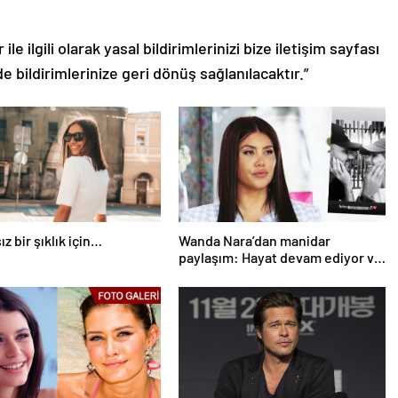
le ilgili olarak yasal bildirimlerinizi bize iletişim sayfası
de bildirimlerinize geri dönüş sağlanılacaktır.”
z bir şıklık için…
Wanda Nara’dan manidar
paylaşım: Hayat devam ediyor ve
bazen güçlü değilim