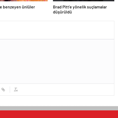
ne benzeyen ünlüler
Brad Pitt’e yönelik suçlamalar
düşürüldü