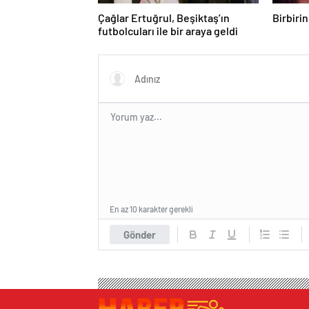
Çağlar Ertuğrul, Beşiktaş’ın
Birbiri
futbolcuları ile bir araya geldi
En az 10 karakter gerekli
Gönder