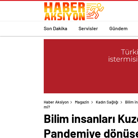
Son Dakika
Servisler
Gündem
Haber Aksiyon
Magazin
Kadın Sağlığı
Bilim i
mi?
Bilim insanları Ku
Pandemiye dönüşeb