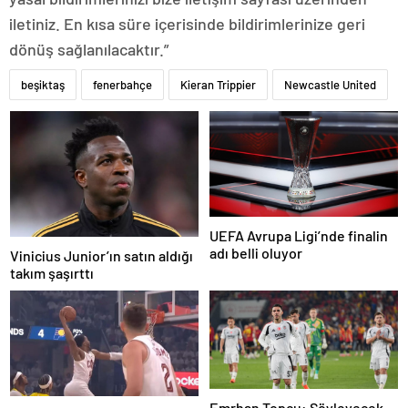
iletiniz. En kısa süre içerisinde bildirimlerinize geri
dönüş sağlanılacaktır.”
beşiktaş
fenerbahçe
Kieran Trippier
Newcastle United
UEFA Avrupa Ligi’nde finalin
adı belli oluyor
Vinicius Junior’ın satın aldığı
takım şaşırttı
Emrhan Topçu: Söyleyecek