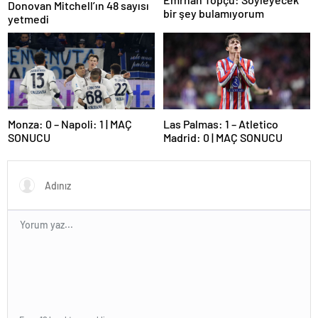
Donovan Mitchell’ın 48 sayısı
bir şey bulamıyorum
yetmedi
Monza: 0 – Napoli: 1 | MAÇ
Las Palmas: 1 – Atletico
SONUCU
Madrid: 0 | MAÇ SONUCU