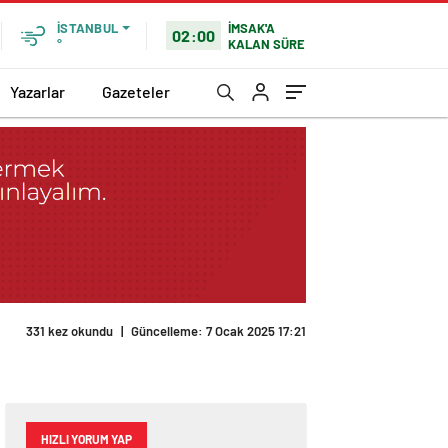
İMSAK'A
İSTANBUL
02:00
KALAN SÜRE
°
Yazarlar
Gazeteler
331 kez okundu
|
Güncelleme: 7 Ocak 2025 17:21
HIZLI YORUM YAP