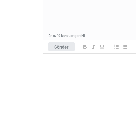
En az 10 karakter gerekli
Gönder