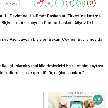
0
News
tı 11. Devlet ve Hükümet Başkanları Zirvesi’ne katılmak
i Bişkek’te, Azerbaycan Cumhurbaşkanı Aliyev ile bir
an ve Azerbaycan Dışişleri Bakanı Ceyhun Bayramov da
le ilgili olarak yasal bildirimlerinizi bize iletişim sayfası
de bildirimlerinize geri dönüş sağlanılacaktır.”