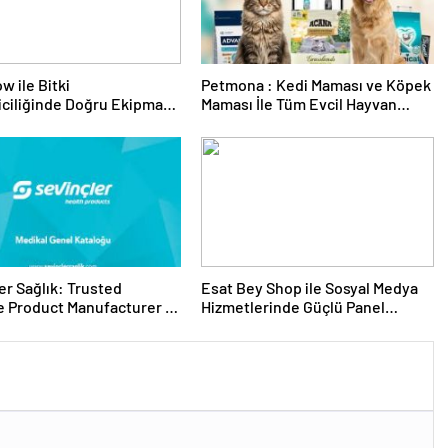
w ile Bitki
Petmona : Kedi Maması ve Köpek
riciliğinde Doğru Ekipman
Maması İle Tüm Evcil Hayvan
 Seçimi
Ürünleri
er Sağlık: Trusted
Esat Bey Shop ile Sosyal Medya
 Product Manufacturer in
Hizmetlerinde Güçlü Panel
Deneyimi