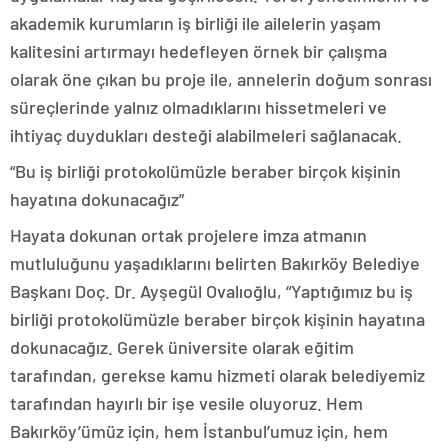
akademik kurumların iş birliği ile ailelerin yaşam
kalitesini artırmayı hedefleyen örnek bir çalışma
olarak öne çıkan bu proje ile, annelerin doğum sonrası
süreçlerinde yalnız olmadıklarını hissetmeleri ve
ihtiyaç duydukları desteği alabilmeleri sağlanacak.
“Bu iş birliği protokolümüzle beraber birçok kişinin
hayatına dokunacağız”
Hayata dokunan ortak projelere imza atmanın
mutluluğunu yaşadıklarını belirten Bakırköy Belediye
Başkanı Doç. Dr. Ayşegül Ovalıoğlu, “Yaptığımız bu iş
birliği protokolümüzle beraber birçok kişinin hayatına
dokunacağız. Gerek üniversite olarak eğitim
tarafından, gerekse kamu hizmeti olarak belediyemiz
tarafından hayırlı bir işe vesile oluyoruz. Hem
Bakırköy’ümüz için, hem İstanbul’umuz için, hem