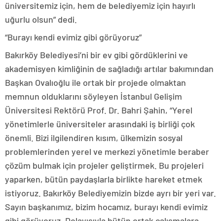
üniversitemiz için, hem de belediyemiz için hayırlı
uğurlu olsun” dedi.
“Burayı kendi evimiz gibi görüyoruz”
Bakırköy Belediyesi’ni bir ev gibi gördüklerini ve
akademisyen kimliğinin de sağladığı artılar bakımından
Başkan Ovalıoğlu ile ortak bir projede olmaktan
memnun olduklarını söyleyen İstanbul Gelişim
Üniversitesi Rektörü Prof. Dr. Bahri Şahin, “Yerel
yönetimlerle üniversiteler arasındaki iş birliği çok
önemli. Bizi ilgilendiren kısım, ülkemizin sosyal
problemlerinden yerel ve merkezi yönetimle beraber
çözüm bulmak için projeler geliştirmek. Bu projeleri
yaparken, bütün paydaşlarla birlikte hareket etmek
istiyoruz. Bakırköy Belediyemizin bizde ayrı bir yeri var.
Sayın başkanımız, bizim hocamız, burayı kendi evimiz
gibi görüyoruz. Dolayısıyla bütün ortak çalışmalara