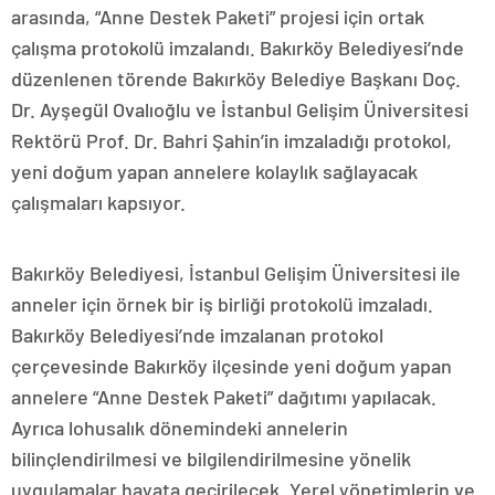
arasında, “Anne Destek Paketi” projesi için ortak
çalışma protokolü imzalandı. Bakırköy Belediyesi’nde
düzenlenen törende Bakırköy Belediye Başkanı Doç.
Dr. Ayşegül Ovalıoğlu ve İstanbul Gelişim Üniversitesi
Rektörü Prof. Dr. Bahri Şahin’in imzaladığı protokol,
yeni doğum yapan annelere kolaylık sağlayacak
çalışmaları kapsıyor.
Bakırköy Belediyesi, İstanbul Gelişim Üniversitesi ile
anneler için örnek bir iş birliği protokolü imzaladı.
Bakırköy Belediyesi’nde imzalanan protokol
çerçevesinde Bakırköy ilçesinde yeni doğum yapan
annelere “Anne Destek Paketi” dağıtımı yapılacak.
Ayrıca lohusalık dönemindeki annelerin
bilinçlendirilmesi ve bilgilendirilmesine yönelik
uygulamalar hayata geçirilecek. Yerel yönetimlerin ve