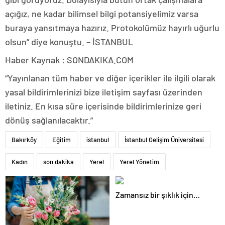
açığız, ne kadar bilimsel bilgi potansiyelimiz varsa
buraya yansıtmaya hazırız. Protokolümüz hayırlı uğurlu
olsun” diye konuştu. – İSTANBUL
Haber Kaynak : SONDAKIKA.COM
“Yayınlanan tüm haber ve diğer içerikler ile ilgili olarak
yasal bildirimlerinizi bize iletişim sayfası üzerinden
iletiniz. En kısa süre içerisinde bildirimlerinize geri
dönüş sağlanılacaktır.”
Bakırköy
Eğitim
istanbul
İstanbul Gelişim Üniversitesi
Kadın
son dakika
Yerel
Yerel Yönetim
Zamansız bir şıklık için…