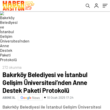
Protokolü
272 okunma
Bakırköy Belediyesi ve İstanbul
Gelişim Üniversitesi’nden Anne
Destek Paketi Protokolü
10 Ocak 2025 17:24
ABONE OL
News
Bakırköy Belediyesi ile İstanbul Gelişim Üniversitesi