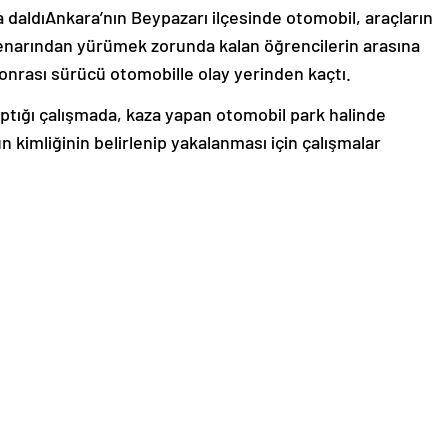
 daldıAnkara’nın Beypazarı ilçesinde otomobil, araçların
kenarından yürümek zorunda kalan öğrencilerin arasına
sonrası sürücü otomobille olay yerinden kaçtı.
ı yaptığı çalışmada, kaza yapan otomobil park halinde
kimliğinin belirlenip yakalanması için çalışmalar