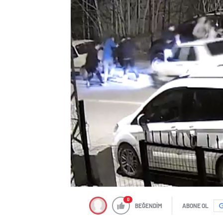
0
BEĞENDİM
ABONE OL