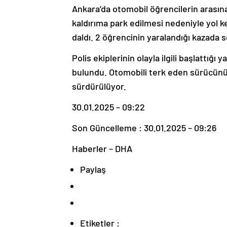
Ankara’da otomobil öğrencilerin arasına
kaldırıma park edilmesi nedeniyle yol 
daldı. 2 öğrencinin yaralandığı kazada 
Polis ekiplerinin olayla ilgili başlattığ
bulundu. Otomobili terk eden sürücünün 
sürdürülüyor.
30.01.2025 – 09:22
Son Güncelleme : 30.01.2025 – 09:26
Haberler – DHA
Paylaş
Etiketler :