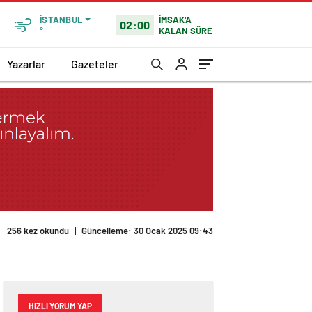
İMSAK'A
İSTANBUL
02:00
KALAN SÜRE
°
Yazarlar
Gazeteler
256 kez okundu
|
Güncelleme: 30 Ocak 2025 09:43
HIZLI YORUM YAP