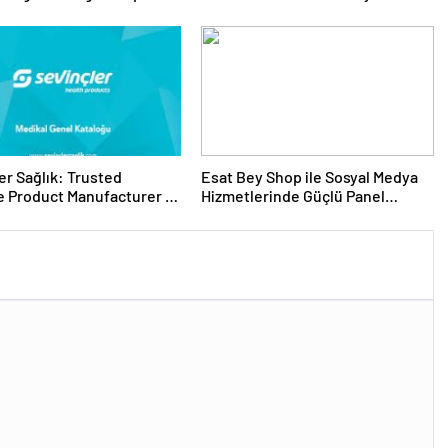
 Seçimi
Ürünleri
er Sağlık: Trusted
Esat Bey Shop ile Sosyal Medya
 Product Manufacturer in
Hizmetlerinde Güçlü Panel
Deneyimi