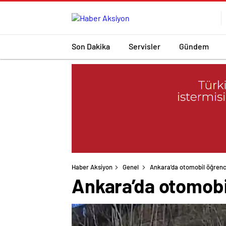
Son Dakika
Servisler
Gündem
Haber Aksiyon
Genel
Ankara’da otomobil öğrenci
Ankara’da otomobil