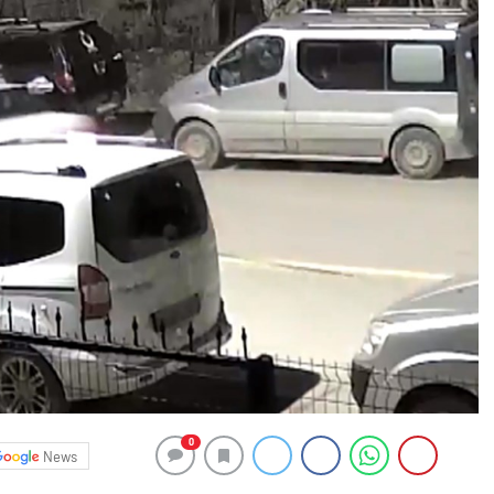
0
News