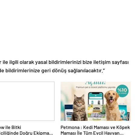
le ilgili olarak yasal bildirimlerinizi bize iletişim sayfası
de bildirimlerinize geri dönüş sağlanılacaktır.”
w ile Bitki
Petmona : Kedi Maması ve Köpek
riciliğinde Doğru Ekipman
Maması İle Tüm Evcil Hayvan