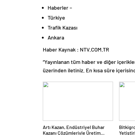
Haberler –
Türkiye
Trafik Kazası
Ankara
Haber Kaynak : NTV.COM.TR
“Yayınlanan tüm haber ve diğer içerikler i
üzerinden iletiniz. En kısa süre içerisin
Artı Kazan, Endüstriyel Buhar
Bitkigro
Kazanı Çözümleriyle Üretim
Yetişti