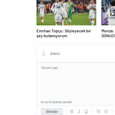
Emrhan Topçu: Söyleyecek bir
Monza: 
şey bulamıyorum
SONUC
En az 10 karakter gerekli
Gönder