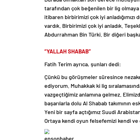
tarafından çok beğenilen bir lig olmaya
itibaren birbirimizi çok iyi anladığımız
vardık. Birbirimizi çok iyi anladık. Teşe
Abdurrahman Bin Türki. Bir diğeri ba
“YALLAH SHABAB”
Fatih Terim ayrıca, şunları dedi:
Çünkü bu görüşmeler süresince nezaketl
ediyorum. Muhakkak ki lig sıralamasınd
vazgeçtiğimiz anlamına gelmez. Elimizde
başarılarla dolu Al Shabab takımının e
Yeni bir sayfa açtığımız Suudi Arabista
Ortaya kendi oyun felsefemizi kendi ve 