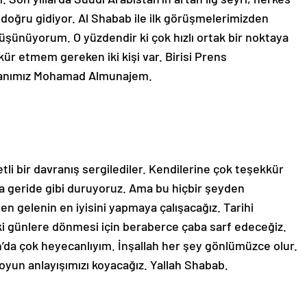
 doğru gidiyor. Al Shabab ile ilk görüşmelerimizden
ı düşünüyorum. O yüzdendir ki çok hızlı ortak bir noktaya
kkür etmem gereken iki kişi var. Birisi Prens
şkanımız Mohamad Almunajem.
i bir davranış sergilediler. Kendilerine çok teşekkür
a geride gibi duruyoruz. Ama bu hiçbir şeyden
n gelenin en iyisini yapmaya çalışacağız. Tarihi
ski günlere dönmesi için beraberce çaba sarf edeceğiz.
n’da çok heyecanlıyım. İnşallah her şey gönlümüzce olur.
oyun anlayışımızı koyacağız. Yallah Shabab.