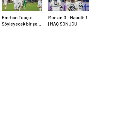
Emrhan Topçu:
Monza: 0 – Napoli: 1
Söyleyecek bir şey
| MAÇ SONUCU
bulamıyorum