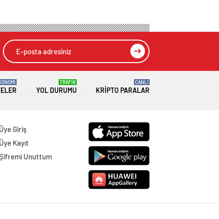
KONOMİ
TRAFİK
CANLI
TELER
YOL DURUMU
KRIPTO PARALAR
Üye Giriş
Üye Kayıt
Şifremi Unuttum