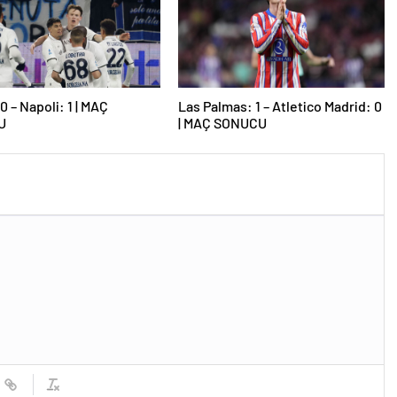
0 – Napoli: 1 | MAÇ
Las Palmas: 1 – Atletico Madrid: 0
U
| MAÇ SONUCU