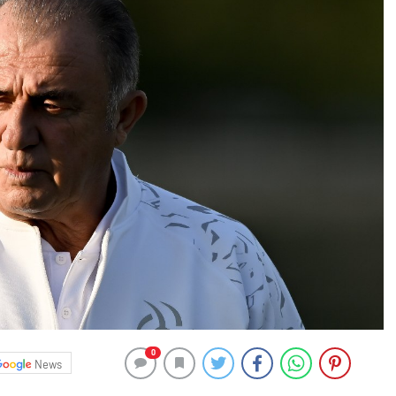
0
News