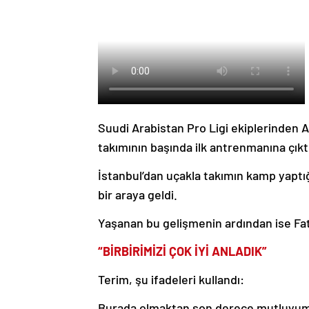
Suudi Arabistan Pro Ligi ekiplerinden A
takımının başında ilk antrenmanına çıkt
İstanbul’dan uçakla takımın kamp yaptığ
bir araya geldi.
Yaşanan bu gelişmenin ardından ise Fa
“BİRBİRİMİZİ ÇOK İYİ ANLADIK”
Terim, şu ifadeleri kullandı:
Burada olmaktan son derece mutluyum. S