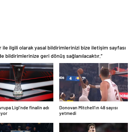
le ilgili olarak yasal bildirimlerinizi bize iletişim sayfası
de bildirimlerinize geri dönüş sağlanılacaktır.”
rupa Ligi’nde finalin adı
Donovan Mitchell’ın 48 sayısı
uyor
yetmedi