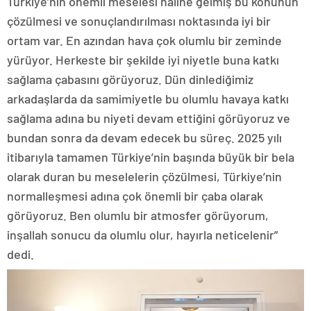
Türkiye’nin önemli meselesi haline gelmiş bu konunun
çözülmesi ve sonuçlandırılması noktasında iyi bir
ortam var. En azından hava çok olumlu bir zeminde
yürüyor. Herkeste bir şekilde iyi niyetle buna katkı
sağlama çabasını görüyoruz. Dün dinlediğimiz
arkadaşlarda da samimiyetle bu olumlu havaya katkı
sağlama adına bu niyeti devam ettiğini görüyoruz ve
bundan sonra da devam edecek bu süreç. 2025 yılı
itibarıyla tamamen Türkiye’nin başında büyük bir bela
olarak duran bu meselelerin çözülmesi, Türkiye’nin
normalleşmesi adına çok önemli bir çaba olarak
görüyoruz. Ben olumlu bir atmosfer görüyorum,
inşallah sonucu da olumlu olur, hayırla neticelenir”
dedi.