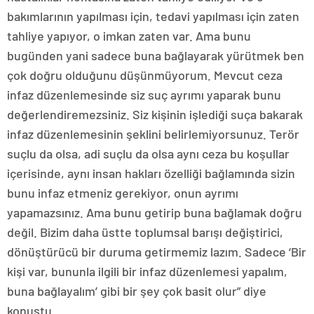
bakımlarının yapılması için, tedavi yapılması için zaten
tahliye yapıyor, o imkan zaten var. Ama bunu
bugünden yani sadece buna bağlayarak yürütmek ben
çok doğru olduğunu düşünmüyorum. Mevcut ceza
infaz düzenlemesinde siz suç ayrımı yaparak bunu
değerlendiremezsiniz. Siz kişinin işlediği suça bakarak
infaz düzenlemesinin şeklini belirlemiyorsunuz. Terör
suçlu da olsa, adi suçlu da olsa aynı ceza bu koşullar
içerisinde, aynı insan hakları özelliği bağlamında sizin
bunu infaz etmeniz gerekiyor, onun ayrımı
yapamazsınız. Ama bunu getirip buna bağlamak doğru
değil. Bizim daha üstte toplumsal barışı değiştirici,
dönüştürücü bir duruma getirmemiz lazım. Sadece ‘Bir
kişi var, bununla ilgili bir infaz düzenlemesi yapalım,
buna bağlayalım’ gibi bir şey çok basit olur” diye
konuştu.