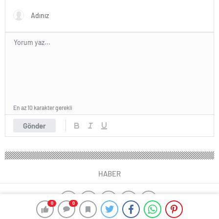
En az 10 karakter gerekli
Gönder
HABER
0
0