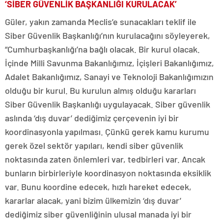
‘SİBER GÜVENLİK BAŞKANLIĞI KURULACAK’
Güler, yakın zamanda Meclis’e sunacakları teklif ile
Siber Güvenlik Başkanlığı’nın kurulacağını söyleyerek,
“Cumhurbaşkanlığı’na bağlı olacak. Bir kurul olacak.
İçinde Milli Savunma Bakanlığımız, İçişleri Bakanlığımız,
Adalet Bakanlığımız, Sanayi ve Teknoloji Bakanlığımızın
olduğu bir kurul. Bu kurulun almış olduğu kararları
Siber Güvenlik Başkanlığı uygulayacak. Siber güvenlik
aslında ‘dış duvar’ dediğimiz çerçevenin iyi bir
koordinasyonla yapılması. Çünkü gerek kamu kurumu
gerek özel sektör yapıları, kendi siber güvenlik
noktasında zaten önlemleri var, tedbirleri var. Ancak
bunların birbirleriyle koordinasyon noktasında eksiklik
var. Bunu koordine edecek, hızlı hareket edecek,
kararlar alacak, yani bizim ülkemizin ‘dış duvar’
dediğimiz siber güvenliğinin ulusal manada iyi bir