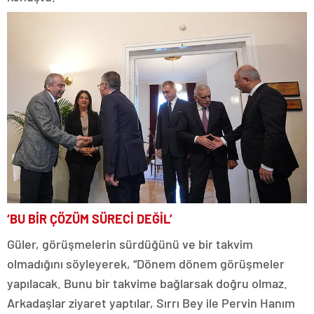
‘BU BİR ÇÖZÜM SÜRECİ DEĞİL’
Güler, görüşmelerin sürdüğünü ve bir takvim
olmadığını söyleyerek, “Dönem dönem görüşmeler
yapılacak. Bunu bir takvime bağlarsak doğru olmaz.
Arkadaşlar ziyaret yaptılar, Sırrı Bey ile Pervin Hanım