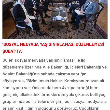
‘SOSYAL MEDYADA YAŞ SINIRLAMASI DÜZENLEMESİ
ŞUBAT’TA’
Güler, sosyal medyada yaş sınırlaması ile ilgili
düzenleme üzerinde Aile Bakanlığı, İçişleri Bakanlığı ve
Adalet Bakanlığı’nın sahada çalışma yaptığını
söyleyerek, “Bizim İnsan Hakları Komisyonumuzun alt
komisyonu var. Onların da hem Avrupa örneği hem
gelişmiş ülkelerdeki örneklerden yola çıkarak belli yaş
gruplarında belli sitelere erişim, belli sosyal medyalara
erişim kısıtlılığının olduğunu görüyoruz. Çocukların