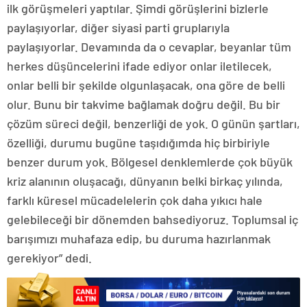
ilk görüşmeleri yaptılar. Şimdi görüşlerini bizlerle
paylaşıyorlar, diğer siyasi parti gruplarıyla
paylaşıyorlar. Devamında da o cevaplar, beyanlar tüm
herkes düşüncelerini ifade ediyor onlar iletilecek,
onlar belli bir şekilde olgunlaşacak, ona göre de belli
olur. Bunu bir takvime bağlamak doğru değil. Bu bir
çözüm süreci değil, benzerliği de yok. O günün şartları,
özelliği, durumu bugüne taşıdığımda hiç birbiriyle
benzer durum yok. Bölgesel denklemlerde çok büyük
kriz alanının oluşacağı, dünyanın belki birkaç yılında,
farklı küresel mücadelelerin çok daha yıkıcı hale
gelebileceği bir dönemden bahsediyoruz. Toplumsal iç
barışımızı muhafaza edip, bu duruma hazırlanmak
gerekiyor” dedi.