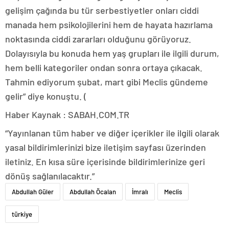
gelişim çağında bu tür serbestiyetler onları ciddi
manada hem psikolojilerini hem de hayata hazırlama
noktasında ciddi zararları olduğunu görüyoruz.
Dolayısıyla bu konuda hem yaş grupları ile ilgili durum,
hem belli kategoriler ondan sonra ortaya çıkacak.
Tahmin ediyorum şubat, mart gibi Meclis gündeme
gelir” diye konuştu. (
Haber Kaynak : SABAH.COM.TR
“Yayınlanan tüm haber ve diğer içerikler ile ilgili olarak
yasal bildirimlerinizi bize iletişim sayfası üzerinden
iletiniz. En kısa süre içerisinde bildirimlerinize geri
dönüş sağlanılacaktır.”
Abdullah Güler
Abdullah Öcalan
İmralı
Meclis
türkiye