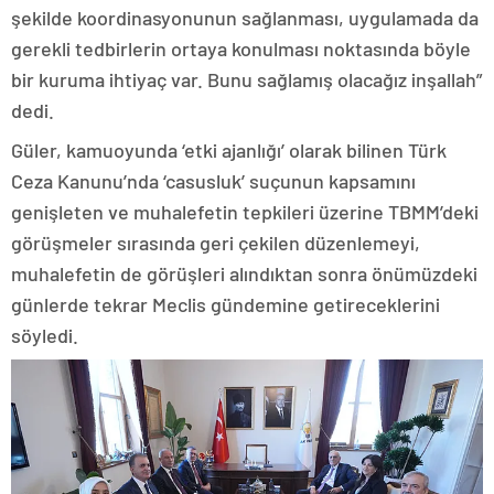
şekilde koordinasyonunun sağlanması, uygulamada da
gerekli tedbirlerin ortaya konulması noktasında böyle
bir kuruma ihtiyaç var. Bunu sağlamış olacağız inşallah”
dedi.
Güler, kamuoyunda ‘etki ajanlığı’ olarak bilinen Türk
Ceza Kanunu’nda ‘casusluk’ suçunun kapsamını
genişleten ve muhalefetin tepkileri üzerine TBMM’deki
görüşmeler sırasında geri çekilen düzenlemeyi,
muhalefetin de görüşleri alındıktan sonra önümüzdeki
günlerde tekrar Meclis gündemine getireceklerini
söyledi.