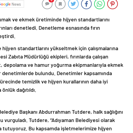
0
News
rumak ve ekmek üretiminde hijyen standartlarını
ınları denetledi. Denetleme esnasında fırın
ştirdi.
 hijyen standartlarını yükseltmek için çalışmalarına
i Zabıta Müdürlüğü ekipleri, fırınlarda çalışan
yafet, depolama ve hamur yoğurma ekipmanlarıyla ekmek
dar denetimlerde bulundu. Denetimler kapsamında
ecinde temizlik ve hijyen kurallarının daha iyi
önlük dağıtıldı.
 Belediye Başkanı Abdurrahman Tutdere, halk sağlığını
u vurguladı. Tutdere, “Adıyaman Belediyesi olarak
da tutuyoruz. Bu kapsamda işletmelerimize hijyen