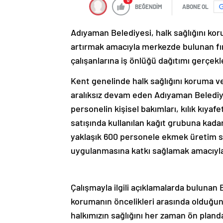
0
BEĞENDİM
ABONE OL
Adıyaman Belediyesi, halk sağlığını ko
artırmak amacıyla merkezde bulunan fır
çalışanlarına iş önlüğü dağıtımı gerçekle
Kent genelinde halk sağlığını koruma ve
aralıksız devam eden Adıyaman Belediyes
personelin kişisel bakımları, kılık kı
satışında kullanılan kağıt grubuna ka
yaklaşık 600 personele ekmek üretim sür
uygulanmasına katkı sağlamak amacıyla 
Çalışmayla ilgili açıklamalarda bulunan
korumanın öncelikleri arasında olduğun
halkımızın sağlığını her zaman ön plan