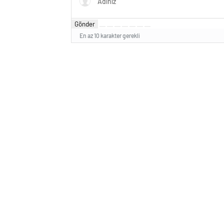
Gönder
En az 10 karakter gerekli