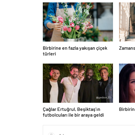
Birbirine en fazla yakışan çiçek
Zamansı
türleri
Çağlar Ertuğrul, Beşiktaş’ın
Birbiri
futbolcuları ile bir araya geldi