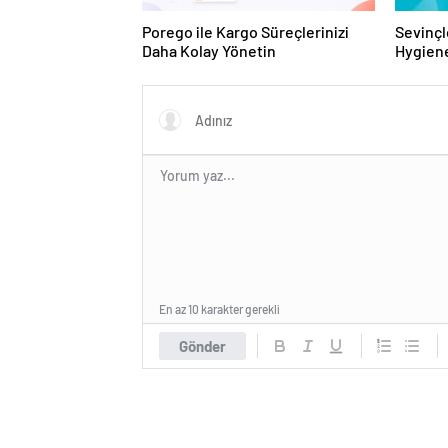
Porego ile Kargo Süreçlerinizi
Sevinçl
Daha Kolay Yönetin
Hygiene
Turkey
En az 10 karakter gerekli
Gönder