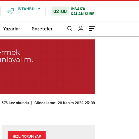
İMSAK'A
İSTANBUL
02:00
KALAN SÜRE
°
Yazarlar
Gazeteler
376 kez okundu
|
Güncelleme: 20 Kasım 2024 23:09
HIZLI YORUM YAP