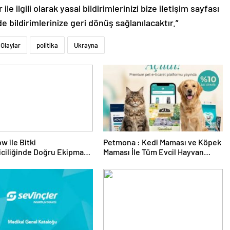
le ilgili olarak yasal bildirimlerinizi bize iletişim sayfası
de bildirimlerinize geri dönüş sağlanılacaktır.”
Olaylar
politika
Ukrayna
w ile Bitki
Petmona : Kedi Maması ve Köpek
riciliğinde Doğru Ekipman
Maması İle Tüm Evcil Hayvan
 Seçimi
Ürünleri