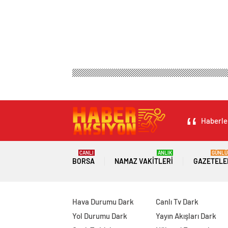
Haberler
CANLI
ANLIK
GÜNLÜ
BORSA
NAMAZ VAKITLERI
GAZETELE
Hava Durumu Dark
Canlı Tv Dark
Yol Durumu Dark
Yayın Akışları Dark