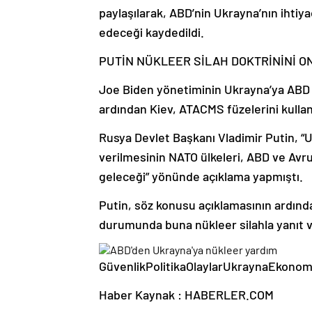
paylaşılarak, ABD’nin Ukrayna’nın ihtiy
edeceği kaydedildi.
PUTİN NÜKLEER SİLAH DOKTRİNİNİ O
Joe Biden yönetiminin Ukrayna’ya ABD y
ardından Kiev, ATACMS füzelerini kullan
Rusya Devlet Başkanı Vladimir Putin, “U
verilmesinin NATO ülkeleri, ABD ve Avru
geleceği” yönünde açıklama yapmıştı.
Putin, söz konusu açıklamasının ardından
durumunda buna nükleer silahla yanıt v
GüvenlikPolitikaOlaylarUkraynaEkono
Haber Kaynak : HABERLER.COM