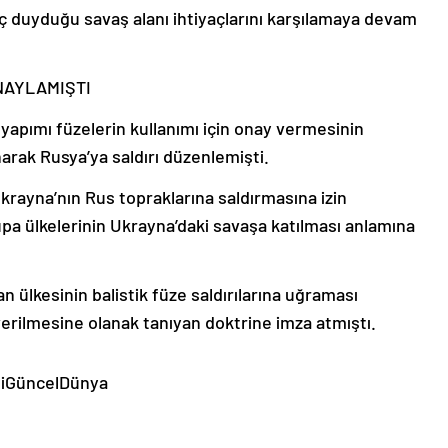
aç duyduğu savaş alanı ihtiyaçlarını karşılamaya devam
NAYLAMIŞTI
apımı füzelerin kullanımı için onay vermesinin
arak Rusya’ya saldırı düzenlemişti.
krayna’nın Rus topraklarına saldırmasına izin
pa ülkelerinin Ukrayna’daki savaşa katılması anlamına
 ülkesinin balistik füze saldırılarına uğraması
erilmesine olanak tanıyan doktrine imza atmıştı.
miGüncelDünya