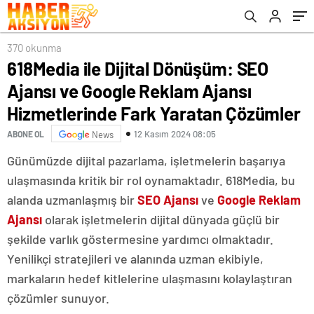
Yaratan Çözümler
370 okunma
618Media ile Dijital Dönüşüm: SEO
Ajansı ve Google Reklam Ajansı
Hizmetlerinde Fark Yaratan Çözümler
12 Kasım 2024 08:05
ABONE OL
News
Günümüzde dijital pazarlama, işletmelerin başarıya
ulaşmasında kritik bir rol oynamaktadır. 618Media, bu
alanda uzmanlaşmış bir
SEO Ajansı
ve
Google Reklam
Ajansı
olarak işletmelerin dijital dünyada güçlü bir
şekilde varlık göstermesine yardımcı olmaktadır.
Yenilikçi stratejileri ve alanında uzman ekibiyle,
markaların hedef kitlelerine ulaşmasını kolaylaştıran
çözümler sunuyor.