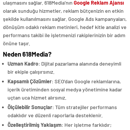
ulaşmasını sağlar. 618Media’nın
Google Reklam Ajansı
olarak sunduğu hizmetler, reklam bütçenizin en etkin
şekilde kullanılmasını sağlar. Google Ads kampanyaları,
dönüşüm odaklı reklam metinleri, hedef kitle analizi ve
performans takibi ile işletmenizi rakiplerinizin bir adım
önüne taşır.
Neden 618Media?
Uzman Kadro
: Dijital pazarlama alanında deneyimli
bir ekiple çalışırsınız.
Kapsamlı Çözümler
: SEO’dan Google reklamlarına,
içerik üretiminden sosyal medya yönetimine kadar
uçtan uca hizmet alırsınız.
Ölçülebilir Sonuçlar
: Tüm stratejiler performans
odaklıdır ve düzenli raporlarla desteklenir.
Özelleştirilmiş Yaklaşım
: Her işletme farklıdır;