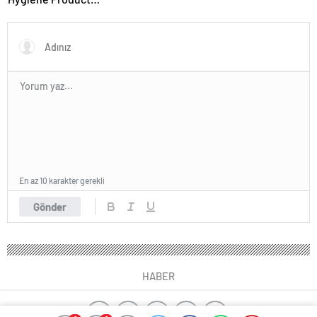
Manufacturer in Turkey
En az 10 karakter gerekli
Gönder
HABER