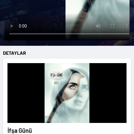
DETAYLAR
İfşa Günü