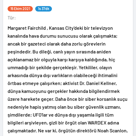
15 Ekim 2021
1s 37dk
Tür:
Margaret Fairchild , Kansas City'deki bir televizyon
kanalında hava durumu sunucusu olarak çalışmakta;
ancak bir gazeteci olarak daha zorlu görevlerin
peşindedir. Bu dileği, canlı yayın sırasında aniden
açıklanamaz bir olguyla karşı karşıya kaldığında, hiç
ummadığı bir şekilde gerçekleşir. Yetkililer, olayın
arkasında dünya dışı varlıkların olabileceği ihtimalini
örtbas etmeye çalışırken; aktivist Dr. Daniel Kellner,
dünya kamuoyunu gerçekler hakkında bilgilendirmek
üzere harekete geçer. Daha önce bir siber korsanlık suçu
nedeniyle hapis yatmış olan bu siber güvenlik uzmanı,
şimdilerde; UFO'lar ve dünya dışı yaşamla ilgili tüm
bilgileri arşivleyen, gizli bir örgüt olan WARDEX adına
çalışmaktadır. Ne var ki, örgütün direktörü Noah Scanlon,