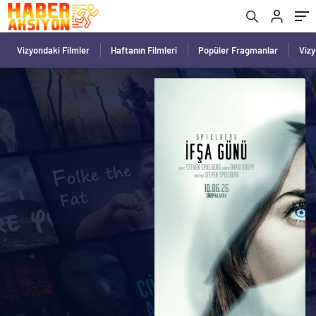
Vizyondaki Filmler
Haftanın Filmleri
Popüler Fragmanlar
Viz