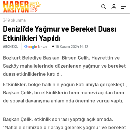
349 okunma
Denizli’de Yağmur ve Bereket Duası
Etkinlikleri Yapıldı
18 Kasım 2024 14:12
ABONE OL
News
Bozkurt Belediye Başkanı Birsen Çelik, Hayrettin ve
Sazköy mahallelerinde düzenlenen yağmur ve bereket
duası etkinliklerine katıldı.
Etkinlikler, bölge halkının yoğun katılımıyla gerçekleşti.
Başkan Çelik, bu etkinliklerin hem manevi açıdan hem
de sosyal dayanışma anlamında önemine vurgu yaptı.
Başkan Çelik, etkinlik sonrası yaptığı açıklamada,
“Mahallelerimizde bir araya gelerek yağmur ve bereket