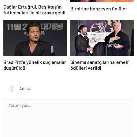
Çağlar Ertuğrul, Beşiktaş’ın
Birbirine benzeyen ünlüler
futbolcuları ile bir araya geldi
Brad Pitt’e yönelik suçlamalar
Sinema sanatçılarına ’emek’
düşürüldü
ödülleri verildi